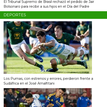
El Tribunal Supremo de Brasil rechazó el pedido de Jair
Bolsonaro para recibir a sus hijos en el Día del Padre
DEPORTES
Los Pumas, con estrenos y errores, perdieron frente a
Sudáfrica en el José Amalfitani