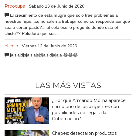
Preocupa
| Sábado 13 de Junio de 2026
El crecimiento de ésta mugre que solo trae problemas a
nuestros hijos...xq no salen a trabajar como corresponde aunque
sea a cortar pasto?....al colo ése le pregunto dónde está el
chiste?? Peloduro que sos...
el colo
| Viernes 12 de Junio de 2026
jajsjajdjsjajsjajsjdjajsjdjajaja 😂😂😂
LAS MÁS VISTAS
¿Por qué Armando Molina aparece
como uno de los dirigentes con
posibilidades de llegar a la
Gobernación?
Chepes: detectaron productos