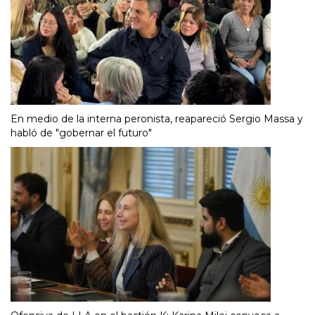
En medio de la interna peronista, reapareció Sergio Massa y
habló de "gobernar el futuro"