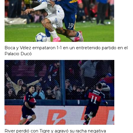
Boca y Vélez empataron 1-1 en un entretenido partido en el
Palacio Ducó
River perdió con Tigre y agravó su racha negativa