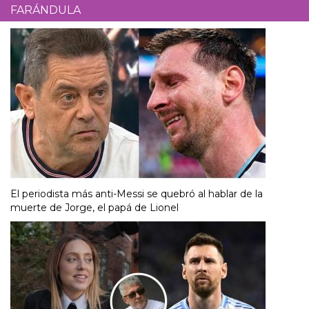
FARÁNDULA
El periodista más anti-Messi se quebró al hablar de la
muerte de Jorge, el papá de Lionel