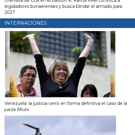
Ofensiva de LLA en el bastión K: Karina Milei convoca a
legisladores bonaerenses y busca blindar el armado para
2027
INTERNACIONES
Venezuela: la justicia cerró en forma definitiva el caso de la
jueza Afiuni