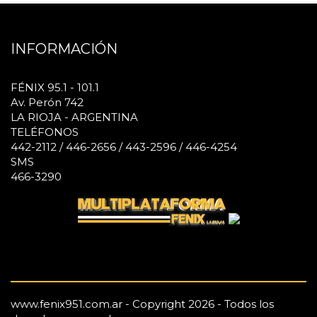
INFORMACIÓN
FÉNIX 95.1 - 101.1
Av. Perón 742
LA RIOJA - ARGENTINA
TELÉFONOS
442-2112 / 446-2656 / 443-2596 / 446-4254
SMS
466-3290
www.fenix951.com.ar - Copyright 2026 - Todos los