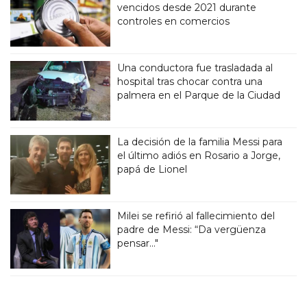
vencidos desde 2021 durante
controles en comercios
Una conductora fue trasladada al
hospital tras chocar contra una
palmera en el Parque de la Ciudad
La decisión de la familia Messi para
el último adiós en Rosario a Jorge,
papá de Lionel
Milei se refirió al fallecimiento del
padre de Messi: “Da vergüenza
pensar..."