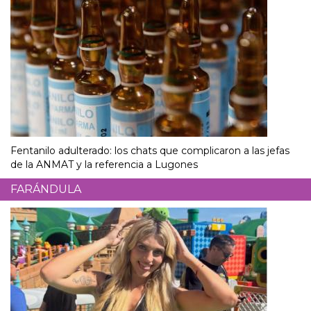
Fentanilo adulterado: los chats que complicaron a las jefas
de la ANMAT y la referencia a Lugones
FARÁNDULA