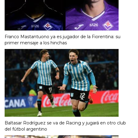
Franco Mastantuono ya es jugador de la Fiorentina: su
primer mensaje a los hinchas
Baltasar Rodríguez se va de Racing y jugará en otro club
del fútbol argentino