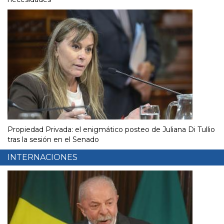
Propiedad Privada: el enigmático posteo de Juliana Di Tullio
tras la sesión en el Senado
INTERNACIONES