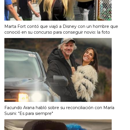
Marta Fort contó que viajó a Disney con un hombre que
conoció en su concurso para conseguir novio: la foto
Facundo Arana habló sobre su reconciliación con María
Susini: “Es para siempre"