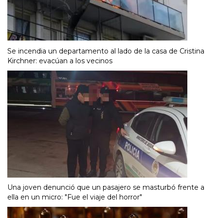
Se incendia un departamento al lado de la casa de Cristina
Kirchner: evacúan a los vecinos
Una joven denunció que un pasajero se masturbó frente a
ella en un micro: "Fue el viaje del horror"