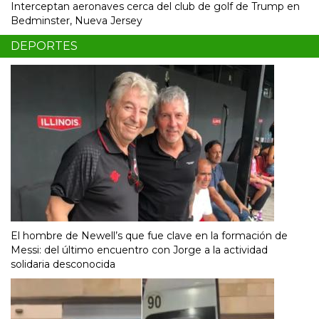
Interceptan aeronaves cerca del club de golf de Trump en
Bedminster, Nueva Jersey
DEPORTES
El hombre de Newell’s que fue clave en la formación de
Messi: del último encuentro con Jorge a la actividad
solidaria desconocida