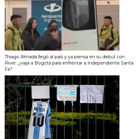
Thiago Almada llegó al país y ya piensa en su debut con
River: ¿viaja a Bogotá para enfrentar a Independiente Santa
Fe?