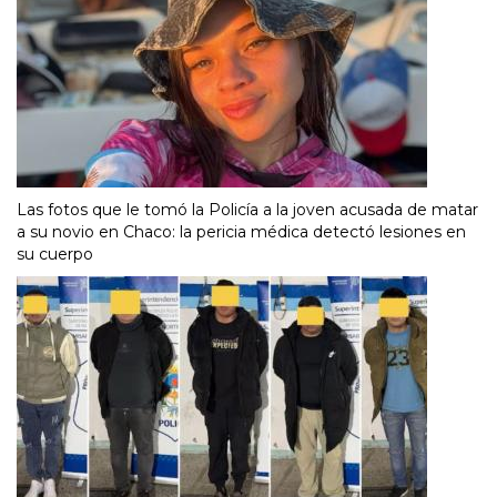
Las fotos que le tomó la Policía a la joven acusada de matar
a su novio en Chaco: la pericia médica detectó lesiones en
su cuerpo