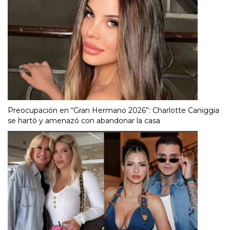
Preocupación en “Gran Hermano 2026”: Charlotte Caniggia
se hartó y amenazó con abandonar la casa