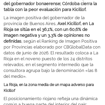
del gobernador bonaerense; Córdoba cierra la
tabla con la peor evaluación para Kicillof.
La imagen positiva del gobernador de la
provincia de Buenos Aires,
Axel Kicillof, en La
Rioja se sitúa en el 36,1%, con un 60,6% de
imagen negativa y un 3,3% de opiniones no
definidas
, según el Ranking de Imagen Positiva
por Provincias elaborado por CBGlobalData con
datos de junio de 2026. El resultado coloca a La
Rioja en el noveno puesto de los 24 distritos
relevados, en el segmento intermedio que la
consultora agrupa bajo la denominación «las 8
del medio».
La Rioja, en la zona media de un mapa adverso para
Kicillof
El posicionamiento riojano refleja una dinámica
común a buena parte del interior del país: