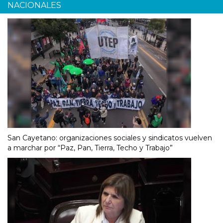
NACIONALES
San Cayetano: organizaciones sociales y sindicatos vuelven
a marchar por “Paz, Pan, Tierra, Techo y Trabajo”