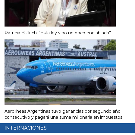
Patricia Bullrich: “Esta ley vino un poco endiablada”
Aerolíneas Argentinas tuvo ganancias por segundo año
consecutivo y pagará una suma millonaria en impuestos
INTERNACIONES