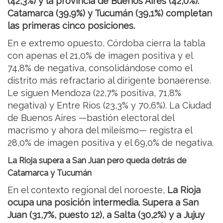
(42,3%) y la provincia de Buenos Aires (42,0%).
Catamarca (39,9%) y Tucumán (39,1%) completan
las primeras cinco posiciones.
En e extremo opuesto, Córdoba cierra la tabla
con apenas el 21,0% de imagen positiva y el
74,8% de negativa, consolidándose como el
distrito más refractario al dirigente bonaerense.
Le siguen Mendoza (22,7% positiva, 71,8%
negativa) y Entre Ríos (23,3% y 70,6%). La Ciudad
de Buenos Aires —bastión electoral del
macrismo y ahora del mileísmo— registra el
28,0% de imagen positiva y el 69,0% de negativa.
La Rioja supera a San Juan pero queda detrás de
Catamarca y Tucumán
En el contexto regional del noroeste,
La Rioja
ocupa una posición intermedia. Supera a San
Juan (31,7%, puesto 12), a Salta (30,2%) y a Jujuy