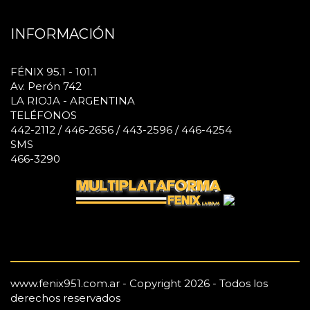
INFORMACIÓN
FÉNIX 95.1 - 101.1
Av. Perón 742
LA RIOJA - ARGENTINA
TELÉFONOS
442-2112 / 446-2656 / 443-2596 / 446-4254
SMS
466-3290
www.fenix951.com.ar - Copyright 2026 - Todos los
derechos reservados