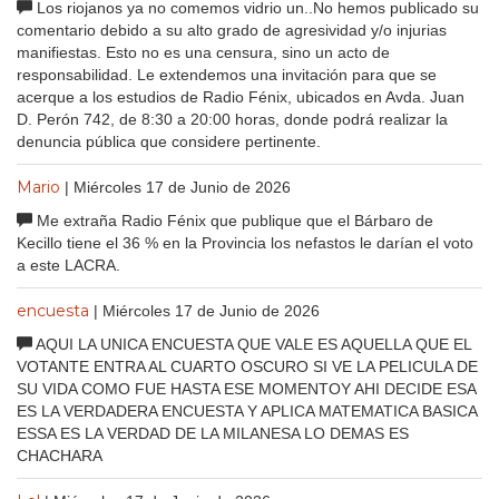
Los riojanos ya no comemos vidrio un..No hemos publicado su
comentario debido a su alto grado de agresividad y/o injurias
manifiestas. Esto no es una censura, sino un acto de
responsabilidad. Le extendemos una invitación para que se
acerque a los estudios de Radio Fénix, ubicados en Avda. Juan
D. Perón 742, de 8:30 a 20:00 horas, donde podrá realizar la
denuncia pública que considere pertinente.
Mario
| Miércoles 17 de Junio de 2026
Me extraña Radio Fénix que publique que el Bárbaro de
Kecillo tiene el 36 % en la Provincia los nefastos le darían el voto
a este LACRA.
encuesta
| Miércoles 17 de Junio de 2026
AQUI LA UNICA ENCUESTA QUE VALE ES AQUELLA QUE EL
VOTANTE ENTRA AL CUARTO OSCURO SI VE LA PELICULA DE
SU VIDA COMO FUE HASTA ESE MOMENTOY AHI DECIDE ESA
ES LA VERDADERA ENCUESTA Y APLICA MATEMATICA BASICA
ESSA ES LA VERDAD DE LA MILANESA LO DEMAS ES
CHACHARA