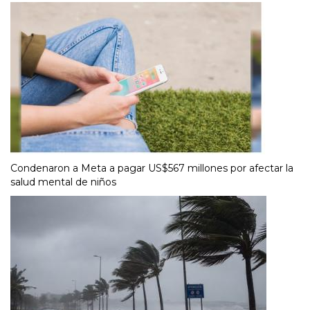
Condenaron a Meta a pagar US$567 millones por afectar la
salud mental de niños