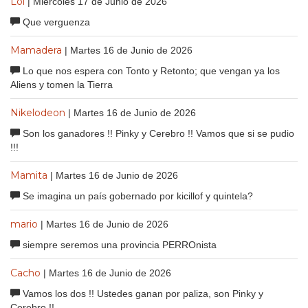
Lol
| Miércoles 17 de Junio de 2026
Que verguenza
Mamadera
| Martes 16 de Junio de 2026
Lo que nos espera con Tonto y Retonto; que vengan ya los
Aliens y tomen la Tierra
Nikelodeon
| Martes 16 de Junio de 2026
Son los ganadores !! Pinky y Cerebro !! Vamos que si se pudio
!!!
Mamita
| Martes 16 de Junio de 2026
Se imagina un país gobernado por kicillof y quintela?
mario
| Martes 16 de Junio de 2026
siempre seremos una provincia PERROnista
Cacho
| Martes 16 de Junio de 2026
Vamos los dos !! Ustedes ganan por paliza, son Pinky y
Cerebro !!