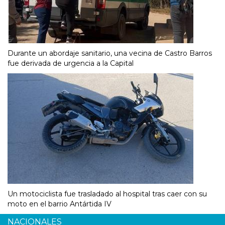
Durante un abordaje sanitario, una vecina de Castro Barros
fue derivada de urgencia a la Capital
Un motociclista fue trasladado al hospital tras caer con su
moto en el barrio Antártida IV
NACIONALES