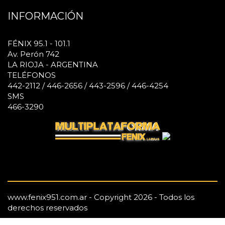
INFORMACIÓN
FÉNIX 95.1 - 101.1
Av. Perón 742
LA RIOJA - ARGENTINA
TELÉFONOS
442-2112 / 446-2656 / 443-2596 / 446-4254
SMS
466-3290
www.fenix951.com.ar - Copyright 2026 - Todos los
derechos reservados