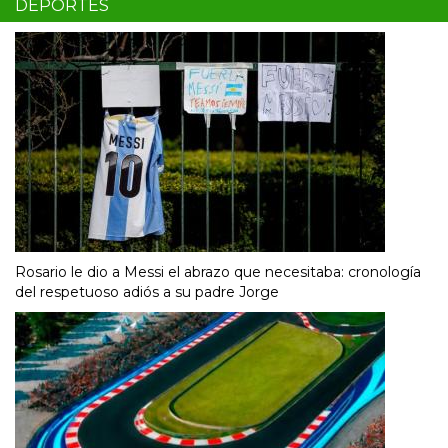
DEPORTES
Rosario le dio a Messi el abrazo que necesitaba: cronología
del respetuoso adiós a su padre Jorge