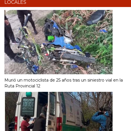
LOCALES
Murió un motociclista de 25 años tras un siniestro vial en la
Ruta Provincial 12