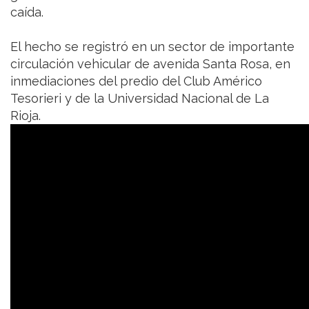
caída.
El hecho se registró en un sector de importante
circulación vehicular de avenida Santa Rosa, en
inmediaciones del predio del Club Américo
Tesorieri y de la Universidad Nacional de La
Rioja.