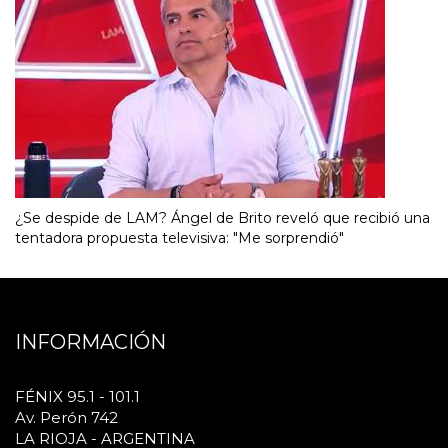
¿Se despide de LAM? Ángel de Brito reveló que recibió una
tentadora propuesta televisiva: "Me sorprendió"
INFORMACIÓN
FÉNIX 95.1 - 101.1
Av. Perón 742
LA RIOJA - ARGENTINA