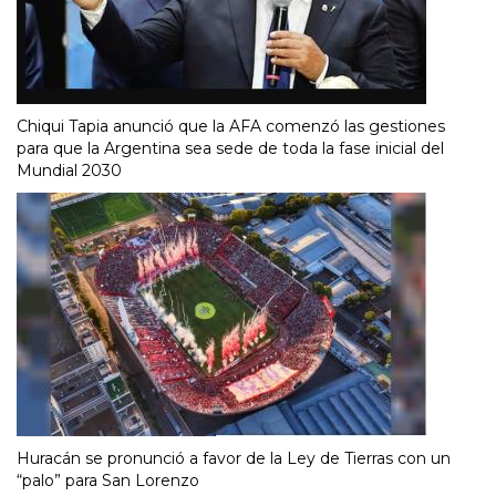
Chiqui Tapia anunció que la AFA comenzó las gestiones
para que la Argentina sea sede de toda la fase inicial del
Mundial 2030
Huracán se pronunció a favor de la Ley de Tierras con un
“palo” para San Lorenzo