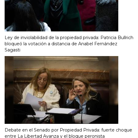
Ley de inviolabilidad de la propiedad privada: Patricia Bullrich
bloqueó la votación a distancia de Anabel Fernández
Sagasti
Debate en el Senado por Propiedad Privada: fuerte choque
entre La Libertad Avanza y el bloque peronista