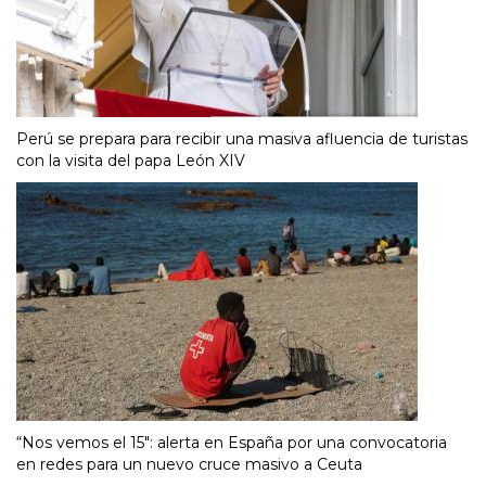
Perú se prepara para recibir una masiva afluencia de turistas
con la visita del papa León XIV
“Nos vemos el 15″: alerta en España por una convocatoria
en redes para un nuevo cruce masivo a Ceuta