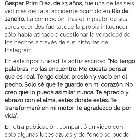
Gaspar Prim Díaz, de 23 años,
fue una de las seis
víctimas del fatal accidente ocurrido en
Río de
Janeiro
. La conmoción, tras el impacto, de sus
seres queridos fue tal que la propia influencer
sólo había atinado a cuestionar la veracidad de
los hechos a través de sus historias de
Instagram.
En esta oportunidad, la actriz escribió:
“No tengo
palabras, no las encuentro. Me cuesta pensar
que es real. Tengo dolor, presión y vacío en el
pecho. Solo sé que te guardo en mi corazón. No
creo que lo pueda asimilar nunca. Te aprecio y
abrazo con el alma, estés donde estés. Te
transformaré en mi motor. Te agradezco de por
vida”.
En otra publicación, compartió un video con
solo algunas luces azules y de fondo se puede