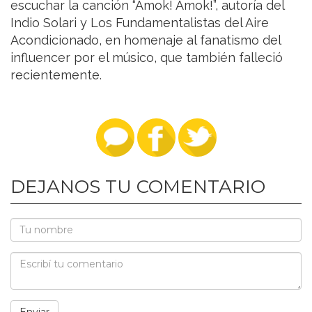
escuchar la canción “Amok! Amok!”, autoría del
Indio Solari y Los Fundamentalistas del Aire
Acondicionado, en homenaje al fanatismo del
influencer por el músico, que también falleció
recientemente.
DEJANOS TU COMENTARIO