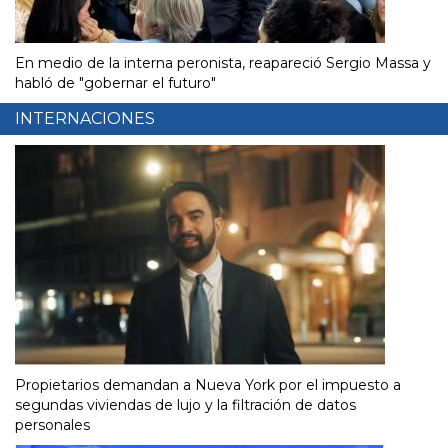
En medio de la interna peronista, reapareció Sergio Massa y
habló de "gobernar el futuro"
INTERNACIONES
Propietarios demandan a Nueva York por el impuesto a
segundas viviendas de lujo y la filtración de datos
personales