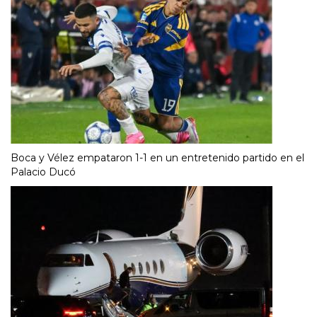
Boca y Vélez empataron 1-1 en un entretenido partido en el
Palacio Ducó