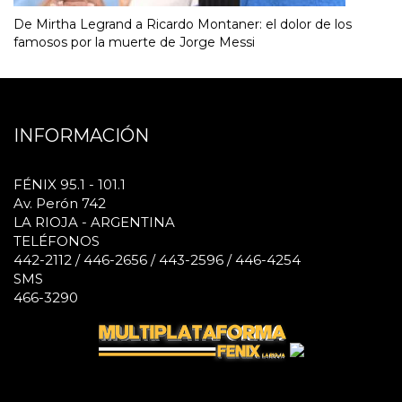
De Mirtha Legrand a Ricardo Montaner: el dolor de los
famosos por la muerte de Jorge Messi
INFORMACIÓN
FÉNIX 95.1 - 101.1
Av. Perón 742
LA RIOJA - ARGENTINA
TELÉFONOS
442-2112 / 446-2656 / 443-2596 / 446-4254
SMS
466-3290