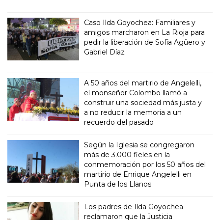
Caso Ilda Goyochea: Familiares y
amigos marcharon en La Rioja para
pedir la liberación de Sofía Agüero y
Gabriel Díaz
A 50 años del martirio de Angelelli,
el monseñor Colombo llamó a
construir una sociedad más justa y
a no reducir la memoria a un
recuerdo del pasado
Según la Iglesia se congregaron
más de 3.000 fieles en la
conmemoración por los 50 años del
martirio de Enrique Angelelli en
Punta de los Llanos
Los padres de Ilda Goyochea
reclamaron que la Justicia