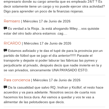
empresario donde su cargo amerita que es empleado 24/7 ? Es
decir solamente tiene un cargo y no puede ejercer otra actividad?
Digo para aprender un poco de la finanzas riojanas.
Remisero
| Miércoles 17 de Junio de 2026
Es verdad a la Rioja...la está ahogando Miley....vos quisiste
estar del otro lado ahora estamos .cag....
RICARDO
| Miércoles 17 de Junio de 2026
Estamos asfixiado y te das el tupé de para la.provincia por.un
partido de fútbol que se jugo el día anterior!!!!!! Paraste el
transporte y dejaste si poder laburar las fábricas las pymes y
perjudicarte al privado, después decis que nadie invierte en la y
se van privados, sinceramente UNA PAYASADO ESTO.
Para conciencia
| Miércoles 17 de Junio de 2026
Da la casualidad que salvo RQ, Insfran y Kicillof, el resto hace
acuerdos y va para adelante. Nosotros secos de cuarta nos
hacemos los boca dura. Asi vamos a quedar y vos te vas a
alimentar de las pelotudeces que decis.