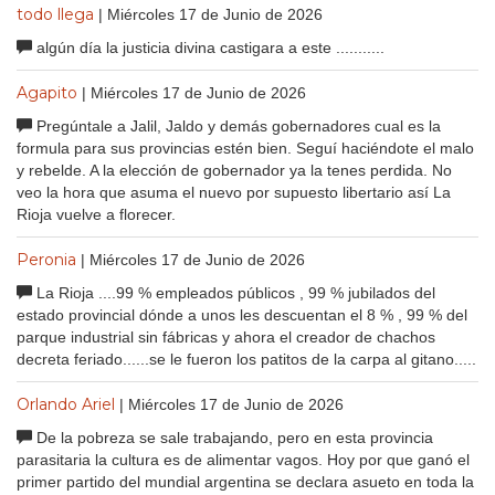
todo llega
| Miércoles 17 de Junio de 2026
algún día la justicia divina castigara a este ...........
Agapito
| Miércoles 17 de Junio de 2026
Pregúntale a Jalil, Jaldo y demás gobernadores cual es la
formula para sus provincias estén bien. Seguí haciéndote el malo
y rebelde. A la elección de gobernador ya la tenes perdida. No
veo la hora que asuma el nuevo por supuesto libertario así La
Rioja vuelve a florecer.
Peronia
| Miércoles 17 de Junio de 2026
La Rioja ....99 % empleados públicos , 99 % jubilados del
estado provincial dónde a unos les descuentan el 8 % , 99 % del
parque industrial sin fábricas y ahora el creador de chachos
decreta feriado......se le fueron los patitos de la carpa al gitano.....
Orlando Ariel
| Miércoles 17 de Junio de 2026
De la pobreza se sale trabajando, pero en esta provincia
parasitaria la cultura es de alimentar vagos. Hoy por que ganó el
primer partido del mundial argentina se declara asueto en toda la