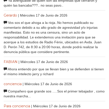
Ya averiguaste de quién son las empresas que cerraron y
quién las bancaba???.. no seas pavo..
Gerardo
| Miércoles 17 de Junio de 2026
Vos sos el que ahoga a la rioja..No hemos publicado su
comentario debido a su alto grado de agresividad y/o injurias
manifiestas. Esto no es una censura, sino un acto de
responsabilidad. Le extendemos una invitación para que se
acerque a los estudios de Radio Fénix, ubicados en Avda. Juan
D. Perón 742, de 8:30 a 20:00 horas, donde podrá realizar la
denuncia pública que considere pertinente.
FABIAN
| Miércoles 17 de Junio de 2026
Ahora entiendo por que se llevan bien y se defienden si tienen
el mismo intelecto jarry y richard
conciencia
| Miércoles 17 de Junio de 2026
Compañero que grande sos .....Sos el primer tebajador , como
nuestra marcha...
Para conciencia
| Miércoles 17 de Junio de 2026