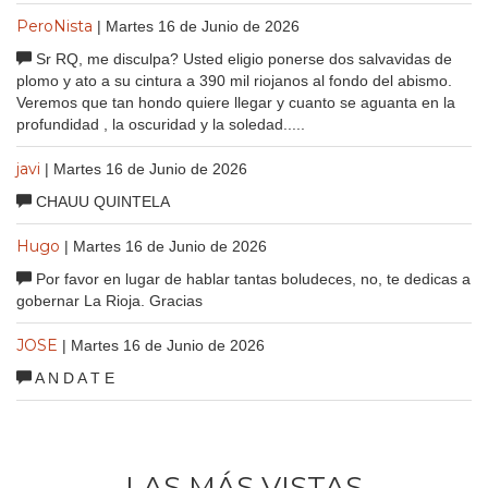
PeroNista
| Martes 16 de Junio de 2026
Sr RQ, me disculpa? Usted eligio ponerse dos salvavidas de
plomo y ato a su cintura a 390 mil riojanos al fondo del abismo.
Veremos que tan hondo quiere llegar y cuanto se aguanta en la
profundidad , la oscuridad y la soledad.....
javi
| Martes 16 de Junio de 2026
CHAUU QUINTELA
Hugo
| Martes 16 de Junio de 2026
Por favor en lugar de hablar tantas boludeces, no, te dedicas a
gobernar La Rioja. Gracias
JOSE
| Martes 16 de Junio de 2026
A N D A T E
LAS MÁS VISTAS