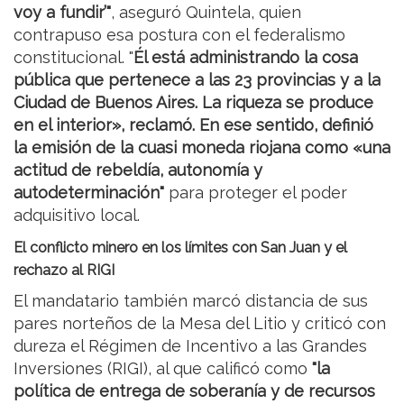
voy a fundir’"
, aseguró Quintela, quien
contrapuso esa postura con el federalismo
constitucional. "
Él está administrando la cosa
pública que pertenece a las 23 provincias y a la
Ciudad de Buenos Aires. La riqueza se produce
en el interior», reclamó. En ese sentido, definió
la emisión de la cuasi moneda riojana como «una
actitud de rebeldía, autonomía y
autodeterminación"
para proteger el poder
adquisitivo local.
El conflicto minero en los límites con San Juan y el
rechazo al RIGI
El mandatario también marcó distancia de sus
pares norteños de la Mesa del Litio y criticó con
dureza el Régimen de Incentivo a las Grandes
Inversiones (RIGI), al que calificó como
"la
política de entrega de soberanía y de recursos