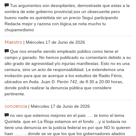
Tus argumentos son desopilantes, demostraste que estas a la
sombra de este gobierno provincial,sos un obsecuente pero
bueno nadie es quintelista sin un precio Seguí participando
Redacta mejor y razona con lógica,se nota mucho tu
chupamedismo
Maestro
| Miércoles 17 de Junio de 2026
Que nos enseñe siendo empleado público como tiene el
campo y ganado..No hemos publicado su comentario debido a su
alto grado de agresividad y/o injurias manifiestas. Esto no es una
censura, sino un acto de responsabilidad. Le extendemos una
invitación para que se acerque a los estudios de Radio Fénix,
ubicados en Avda. Juan D. Perón 742, de 8:30 a 20:00 horas,
donde podrá realizar la denuncia pública que considere
pertinente.
conciencia
| Miércoles 17 de Junio de 2026
no veo que estemos mejores en el pais ..... te tomo el tema
Quintela .que en La Rioja estamos en el fondo ...y si todavia no
tiene una denuncia en la justicia federal es por que NO lo quieren
haer ...... ....donde se ve que los que los gobernadores aliados