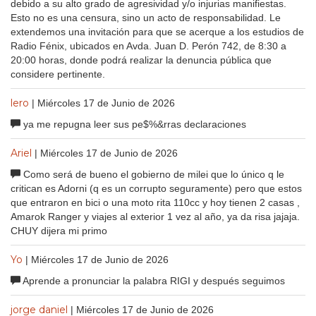
debido a su alto grado de agresividad y/o injurias manifiestas.
Esto no es una censura, sino un acto de responsabilidad. Le
extendemos una invitación para que se acerque a los estudios de
Radio Fénix, ubicados en Avda. Juan D. Perón 742, de 8:30 a
20:00 horas, donde podrá realizar la denuncia pública que
considere pertinente.
lero
| Miércoles 17 de Junio de 2026
ya me repugna leer sus pe$%&rras declaraciones
Ariel
| Miércoles 17 de Junio de 2026
Como será de bueno el gobierno de milei que lo único q le
critican es Adorni (q es un corrupto seguramente) pero que estos
que entraron en bici o una moto rita 110cc y hoy tienen 2 casas ,
Amarok Ranger y viajes al exterior 1 vez al año, ya da risa jajaja.
CHUY dijera mi primo
Yo
| Miércoles 17 de Junio de 2026
Aprende a pronunciar la palabra RIGI y después seguimos
jorge daniel
| Miércoles 17 de Junio de 2026