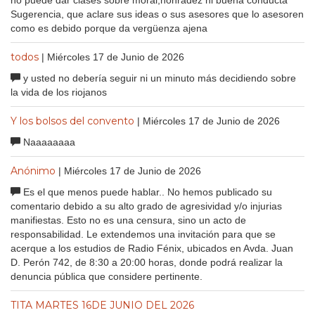
Sugerencia, que aclare sus ideas o sus asesores que lo asesoren
como es debido porque da vergüenza ajena
todos
| Miércoles 17 de Junio de 2026
y usted no debería seguir ni un minuto más decidiendo sobre
la vida de los riojanos
Y los bolsos del convento
| Miércoles 17 de Junio de 2026
Naaaaaaaa
Anónimo
| Miércoles 17 de Junio de 2026
Es el que menos puede hablar.. No hemos publicado su
comentario debido a su alto grado de agresividad y/o injurias
manifiestas. Esto no es una censura, sino un acto de
responsabilidad. Le extendemos una invitación para que se
acerque a los estudios de Radio Fénix, ubicados en Avda. Juan
D. Perón 742, de 8:30 a 20:00 horas, donde podrá realizar la
denuncia pública que considere pertinente.
TITA MARTES 16DE JUNIO DEL 2026