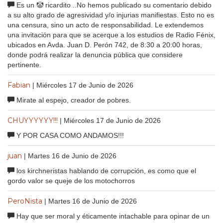
Es un 🤡 ricardito ..No hemos publicado su comentario debido
a su alto grado de agresividad y/o injurias manifiestas. Esto no es
una censura, sino un acto de responsabilidad. Le extendemos
una invitación para que se acerque a los estudios de Radio Fénix,
ubicados en Avda. Juan D. Perón 742, de 8:30 a 20:00 horas,
donde podrá realizar la denuncia pública que considere
pertinente.
Fabian
| Miércoles 17 de Junio de 2026
Mirate al espejo, creador de pobres.
CHUYYYYYY!!!
| Miércoles 17 de Junio de 2026
Y POR CASA COMO ANDAMOS!!!
juan
| Martes 16 de Junio de 2026
los kirchneristas hablando de corrupción, es como que el
gordo valor se queje de los motochorros
PeroNista
| Martes 16 de Junio de 2026
Hay que ser moral y éticamente intachable para opinar de un