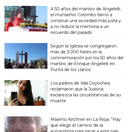
A 50 años del martirio de Angelelli,
el monseñor Colombo llamó a
construir una sociedad más justa y
a no reducir la memoria a un
recuerdo del pasado
Según la Iglesia se congregaron
más de 3.000 fieles en la
conmemoración por los 50 años del
martirio de Enrique Angelelli en
Punta de los Llanos
Los padres de Ilda Goyochea
reclamaron que la Justicia
esclarezca las circunstancias de su
muerte
Máximo Kirchner en La Rioja: "Hay
que elegir el camino de la
autoestima para sacar a este país