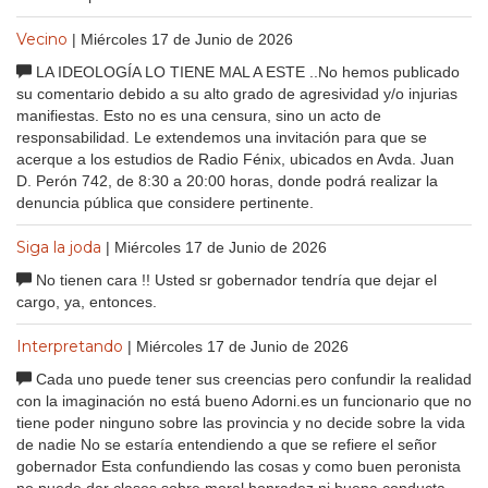
Vecino
| Miércoles 17 de Junio de 2026
LA IDEOLOGÍA LO TIENE MAL A ESTE ..No hemos publicado
su comentario debido a su alto grado de agresividad y/o injurias
manifiestas. Esto no es una censura, sino un acto de
responsabilidad. Le extendemos una invitación para que se
acerque a los estudios de Radio Fénix, ubicados en Avda. Juan
D. Perón 742, de 8:30 a 20:00 horas, donde podrá realizar la
denuncia pública que considere pertinente.
Siga la joda
| Miércoles 17 de Junio de 2026
No tienen cara !! Usted sr gobernador tendría que dejar el
cargo, ya, entonces.
Interpretando
| Miércoles 17 de Junio de 2026
Cada uno puede tener sus creencias pero confundir la realidad
con la imaginación no está bueno Adorni.es un funcionario que no
tiene poder ninguno sobre las provincia y no decide sobre la vida
de nadie No se estaría entendiendo a que se refiere el señor
gobernador Esta confundiendo las cosas y como buen peronista
no puede dar clases sobre moral,honradez ni buena conducta