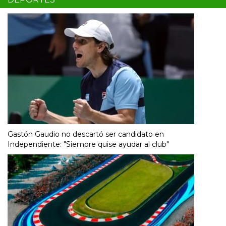
Gastón Gaudio no descartó ser candidato en
Independiente: "Siempre quise ayudar al club"