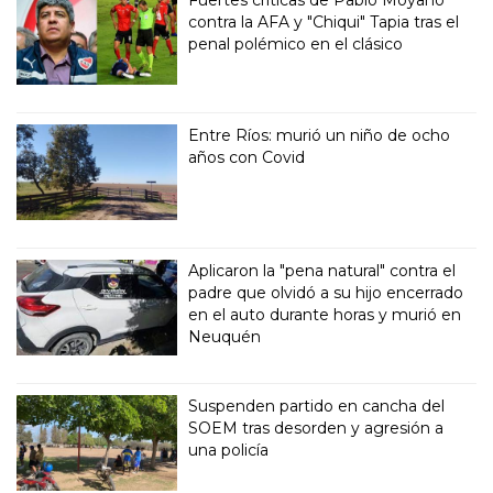
Fuertes críticas de Pablo Moyano
contra la AFA y "Chiqui" Tapia tras el
penal polémico en el clásico
Entre Ríos: murió un niño de ocho
años con Covid
Aplicaron la "pena natural" contra el
padre que olvidó a su hijo encerrado
en el auto durante horas y murió en
Neuquén
Suspenden partido en cancha del
SOEM tras desorden y agresión a
una policía