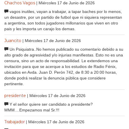
Chachos Vagos
| Miércoles 17 de Junio de 2026
vagos inutiles, vayan a trabajar, a tapar baches por lo menos,
un desastre, por un partido de futbol que ni siquiera representan
a argentina, son todos jugadores millonarios que viven en otro
pais y les importa un carajo los demas.
Juancito
| Miércoles 17 de Junio de 2026
Un Psiquiatra..No hemos publicado su comentario debido a su
alto grado de agresividad y/o injurias manifiestas. Esto no es una
censura, sino un acto de responsabilidad. Le extendemos una
invitación para que se acerque a los estudios de Radio Fénix,
ubicados en Avda. Juan D. Perón 742, de 8:30 a 20:00 horas,
donde podrá realizar la denuncia pública que considere
pertinente.
presidente
| Miércoles 17 de Junio de 2026
Y el señor quiere ser candidato a presidente?
MMM....Empezamos mal Sr.!!!
Trabajador
| Miércoles 17 de Junio de 2026