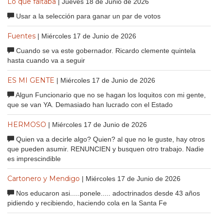
Lo que faltaba
| Jueves 18 de Junio de 2026
Usar a la selección para ganar un par de votos
Fuentes
| Miércoles 17 de Junio de 2026
Cuando se va este gobernador. Ricardo clemente quintela
hasta cuando va a seguir
ES MI GENTE
| Miércoles 17 de Junio de 2026
Algun Funcionario que no se hagan los loquitos con mi gente,
que se van YA. Demasiado han lucrado con el Estado
HERMOSO
| Miércoles 17 de Junio de 2026
Quien va a decirle algo? Quien? al que no le guste, hay otros
que pueden asumir. RENUNCIEN y busquen otro trabajo. Nadie
es imprescindible
Cartonero y Mendigo
| Miércoles 17 de Junio de 2026
Nos educaron asi.....ponele..... adoctrinados desde 43 años
pidiendo y recibiendo, haciendo cola en la Santa Fe