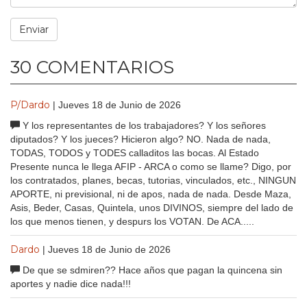
30 COMENTARIOS
P/Dardo
| Jueves 18 de Junio de 2026
Y los representantes de los trabajadores? Y los señores
diputados? Y los jueces? Hicieron algo? NO. Nada de nada,
TODAS, TODOS y TODES calladitos las bocas. Al Estado
Presente nunca le llega AFIP - ARCA o como se llame? Digo, por
los contratados, planes, becas, tutorias, vinculados, etc., NINGUN
APORTE, ni previsional, ni de apos, nada de nada. Desde Maza,
Asis, Beder, Casas, Quintela, unos DIVINOS, siempre del lado de
los que menos tienen, y despurs los VOTAN. De ACA.....
Dardo
| Jueves 18 de Junio de 2026
De que se sdmiren?? Hace años que pagan la quincena sin
aportes y nadie dice nada!!!