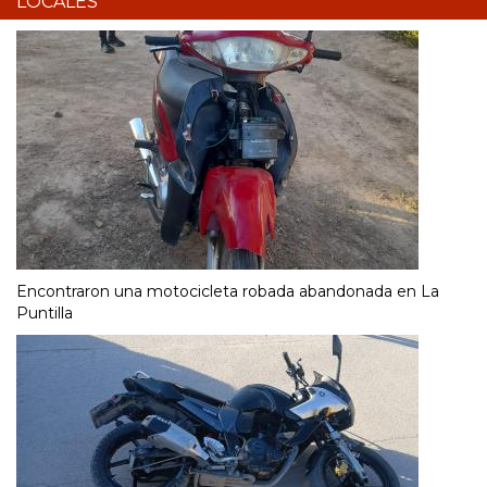
LOCALES
Encontraron una motocicleta robada abandonada en La
Puntilla