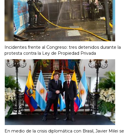
Incidentes frente al Congreso: tres detenidos durante la
protesta contra la Ley de Propiedad Privada
En medio de la crisis diplomática con Brasil, Javier Milei se