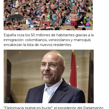
España roza los 50 millones de habitantes gracias a la
inmigración: colombianos, venezolanos y marroquís
encabezan la lista de nuevos residentes
"Diplomacia teatral en bucle": el presidente del Parlamento