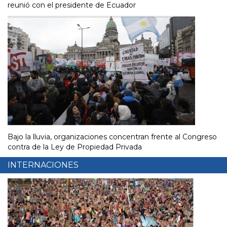
reunió con el presidente de Ecuador
Bajo la lluvia, organizaciones concentran frente al Congreso
contra de la Ley de Propiedad Privada
INTERNACIONES