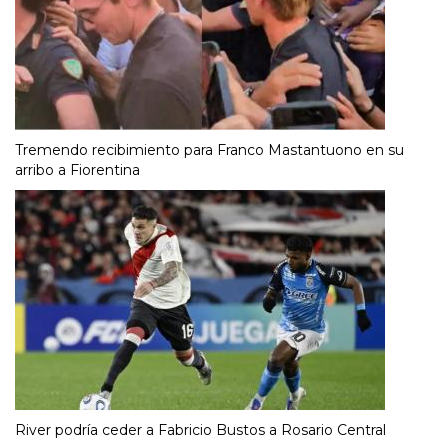
Tremendo recibimiento para Franco Mastantuono en su
arribo a Fiorentina
River podría ceder a Fabricio Bustos a Rosario Central