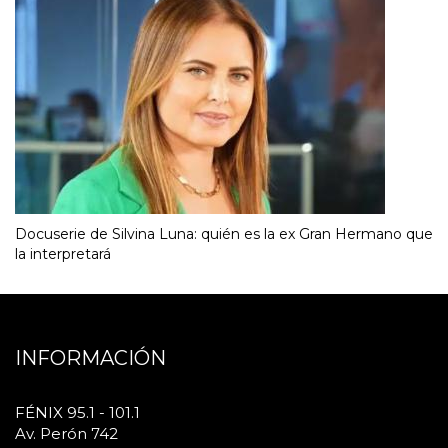
Docuserie de Silvina Luna: quién es la ex Gran Hermano que
la interpretará
INFORMACIÓN
FÉNIX 95.1 - 101.1
Av. Perón 742