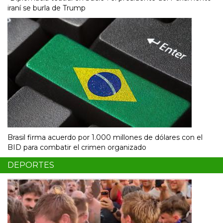
iraní se burla de Trump
Brasil firma acuerdo por 1.000 millones de dólares con el
BID para combatir el crimen organizado
DEPORTES