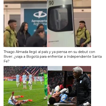
Thiago Almada llegó al país y ya piensa en su debut con
River: ¿viaja a Bogotá para enfrentar a Independiente Santa
Fe?