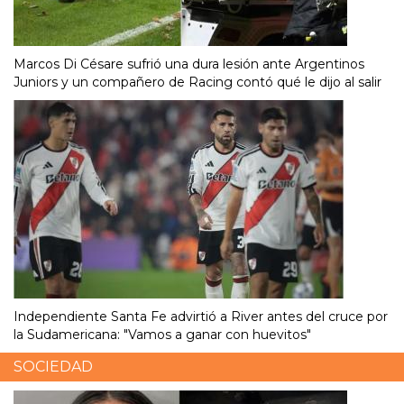
Marcos Di Césare sufrió una dura lesión ante Argentinos
Juniors y un compañero de Racing contó qué le dijo al salir
Independiente Santa Fe advirtió a River antes del cruce por
la Sudamericana: "Vamos a ganar con huevitos"
SOCIEDAD