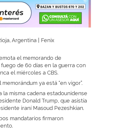
ioja, Argentina | Fenix
 remota el memorando de
 fuego de 60 días en la guerra con
anca el miércoles a CBS.
el memorándum ya está “en vigor”.
 a la misma cadena estadounidense
sidente Donald Trump, que asistía
residente iraní Masoud Pezeshkian.
mbos mandatarios firmaron
ento.