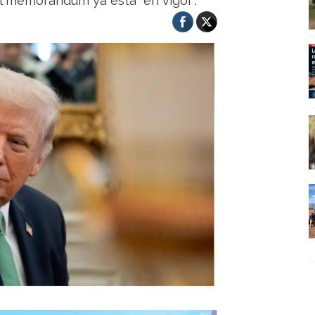
el memorándum ya está “en vigor”.