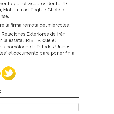
lmente por el vicepresidente JD
aní, Mohammad-Bagher Ghalibaf,
nse.
e la firma remota del miércoles.
 Relaciones Exteriores de Irán,
 la estatal IRIB TV, que el
y su homólogo de Estados Unidos,
les” el documento para poner fin a
O