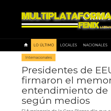
LO ÚLTIMO
LOCALES
NACIONALES
Internacionales
Presidentes de EE
firmaron el mem
entendimiento de
según medios