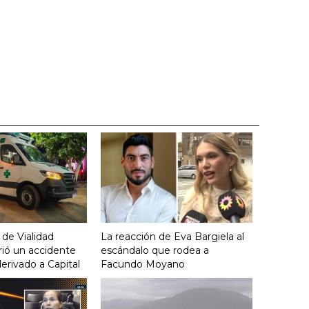
 de Vialidad
La reacción de Eva Bargiela al
frió un accidente
escándalo que rodea a
derivado a Capital
Facundo Moyano