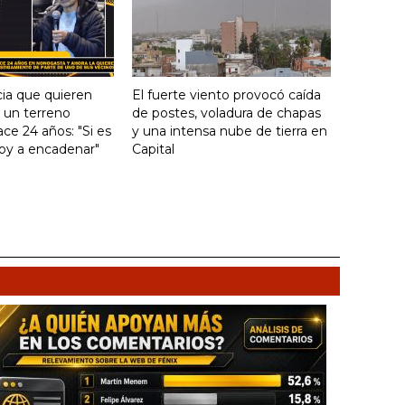
ia que quieren
El fuerte viento provocó caída
e un terreno
de postes, voladura de chapas
ce 24 años: "Si es
y una intensa nube de tierra en
voy a encadenar"
Capital