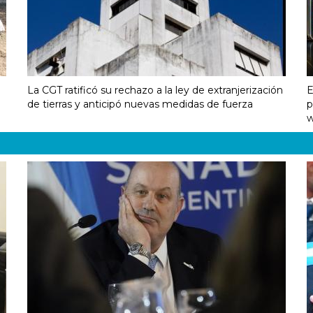
La CGT ratificó su rechazo a la ley de extranjerización
E
de tierras y anticipó nuevas medidas de fuerza
p