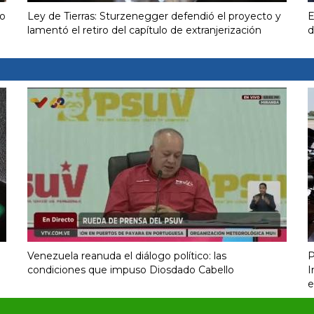
ro
Ley de Tierras: Sturzenegger defendió el proyecto y
E
lamentó el retiro del capítulo de extranjerización
d
Venezuela reanuda el diálogo político: las
P
condiciones que impuso Diosdado Cabello
I
e