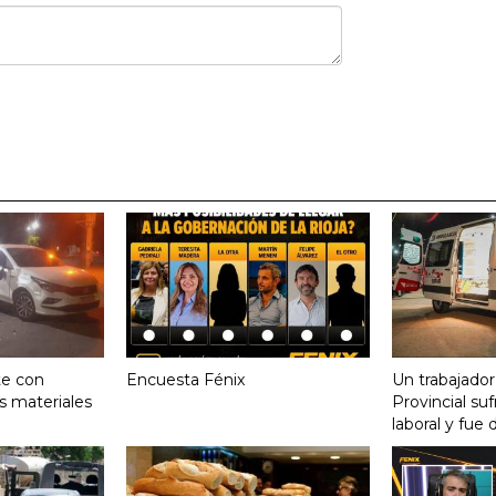
te con
Encuesta Fénix
Un trabajador
s materiales
Provincial su
laboral y fue 