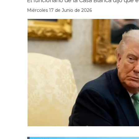
El funcionario de la Casa Blanca dijo que 
Miércoles 17 de Junio de 2026