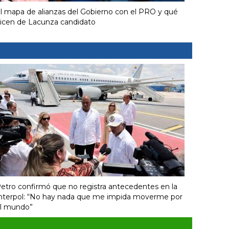
l mapa de alianzas del Gobierno con el PRO y qué
icen de Lacunza candidato
etro confirmó que no registra antecedentes en la
nterpol: “No hay nada que me impida moverme por
l mundo”