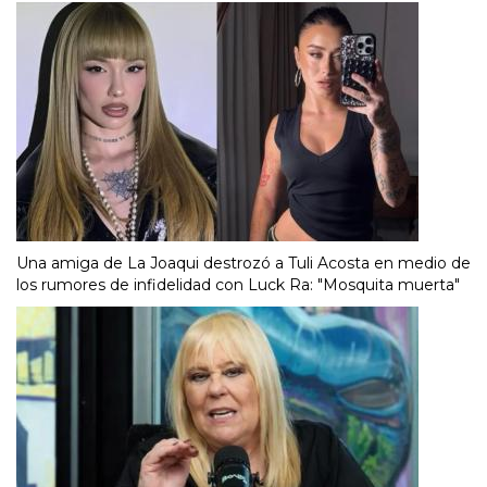
Una amiga de La Joaqui destrozó a Tuli Acosta en medio de
los rumores de infidelidad con Luck Ra: "Mosquita muerta"