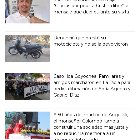
"Gracias por pedir a Cristina libre", el
mensaje que dejó durante su visita
Denunció que prestó su
motocicleta y no se la devolvieron
Caso Ilda Goyochea: Familiares y
amigos marcharon en La Rioja para
pedir la liberación de Sofía Agüero y
Gabriel Díaz
A 50 años del martirio de Angelelli,
el monseñor Colombo llamó a
construir una sociedad más justa y
a no reducir la memoria a un
recuerdo del pasado