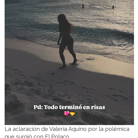
La aclaración de Valeria Aquino por la polémica
que surgió con El Polaco