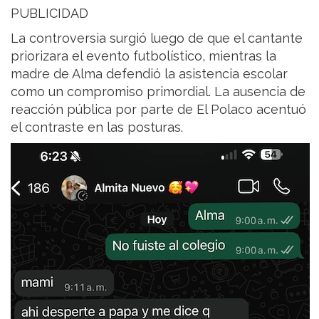
PUBLICIDAD
La controversia surgió luego de que el cantante
priorizara el evento futbolístico, mientras la
madre de Alma defendió la asistencia escolar
como un compromiso primordial. La ausencia de
reacción pública por parte de El Polaco acentuó
el contraste en las posturas.