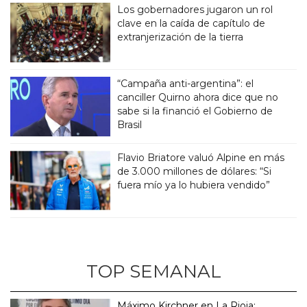
Los gobernadores jugaron un rol
clave en la caída de capítulo de
extranjerización de la tierra
“Campaña anti-argentina”: el
canciller Quirno ahora dice que no
sabe si la financió el Gobierno de
Brasil
Flavio Briatore valuó Alpine en más
de 3.000 millones de dólares: “Si
fuera mío ya lo hubiera vendido”
TOP SEMANAL
Máximo Kirchner en La Rioja: