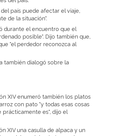
es del país.
 del país puede afectar el viaje,
e de la situación".
ó durante el encuentro que el
rdenado posible". Dijo también que,
que "el perdedor reconozca al
a también dialogó sobre la
eón XIV enumeró también los platos
l arroz con pato "y todas esas cosas
prácticamente es", dijo el
n XIV una casulla de alpaca y un