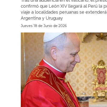
Tras una audiencia en el Vaticano, el pre
confirmó que León XIV llegará al Perú la 
viaje a localidades peruanas se extenderá e
Argentina y Uruguay
Jueves 18 de Junio de 2026