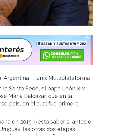
ja, Argentina | Fenix Multiplataforma
n la Santa Sede, el papa León XIV
osé María Balcázar, que en la
se país, en el cual fue primero
uana en 2015. Resta saber si antes o
 Uruguay, las otras dos etapas