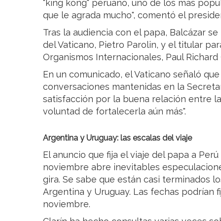
"king kong" peruano, uno de los más popu
que le agrada mucho", comentó el preside
Tras la audiencia con el papa, Balcázar se
del Vaticano, Pietro Parolin, y el titular p
Organismos Internacionales, Paul Richard 
En un comunicado, el Vaticano señaló que 
conversaciones mantenidas en la Secretar
satisfacción por la buena relación entre l
voluntad de fortalecerla aún más".
Argentina y Uruguay: las escalas del viaje
El anuncio que fija el viaje del papa a Per
noviembre abre inevitables especulaciones
gira. Se sabe que están casi terminados lo
Argentina y Uruguay. Las fechas podrían f
noviembre.