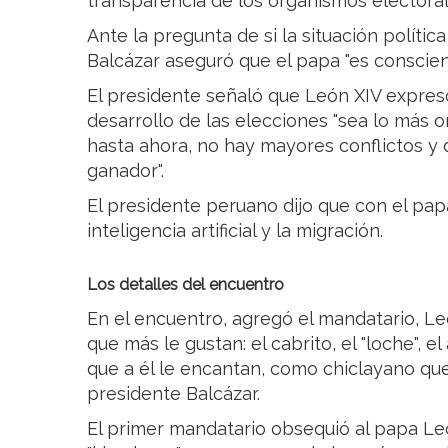
transparencia de los organismos electoral
Ante la pregunta de si la situación política
Balcázar aseguró que el papa "es conscient
El presidente señaló que León XIV expres
desarrollo de las elecciones "sea lo más o
hasta ahora, no hay mayores conflictos y 
ganador".
El presidente peruano dijo que con el pap
inteligencia artificial y la migración.
Los detalles del encuentro
En el encuentro, agregó el mandatario, L
que más le gustan: el cabrito, el "loche", e
que a él le encantan, como chiclayano que 
presidente Balcázar.
El primer mandatario obsequió al papa Leó