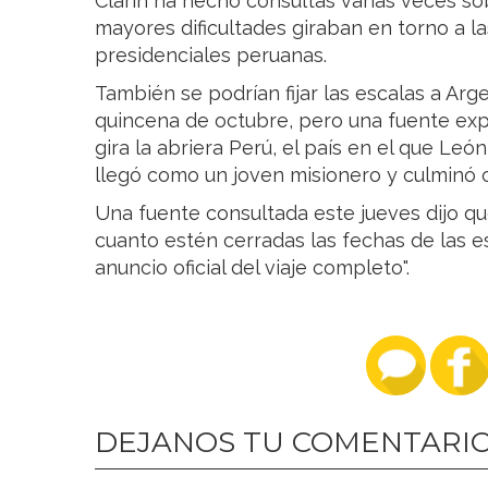
Clarín ha hecho consultas varias veces so
mayores dificultades giraban en torno a l
presidenciales peruanas.
También se podrían fijar las escalas a Arg
quincena de octubre, pero una fuente exp
gira la abriera Perú, el país en el que Leó
llegó como un joven misionero y culminó 
Una fuente consultada este jueves dijo qu
cuanto estén cerradas las fechas de las es
anuncio oficial del viaje completo".
DEJANOS TU COMENTARI