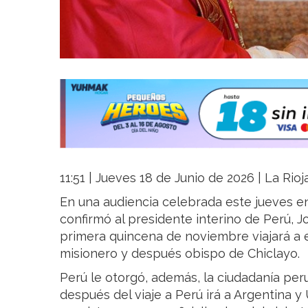
11:51 | Jueves 18 de Junio de 2026 | La Rio
En una audiencia celebrada este jueves e
confirmó al presidente interino de Perú, J
primera quincena de noviembre viajará a e
misionero y después obispo de Chiclayo.
Perú le otorgó, además, la ciudadanía per
después del viaje a Perú irá a Argentina y