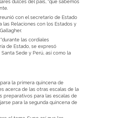
lares dulces del país, "que sabemos
nte.
 reunió con el secretario de Estado
ara las Relaciones con los Estados y
Gallagher.
"durante las cordiales
ía de Estado, se expresó
a Santa Sede y Perú, así como la
ú para la primera quincena de
 acerca de las otras escalas de la
s preparativos para las escalas de
ijarse para la segunda quincena de