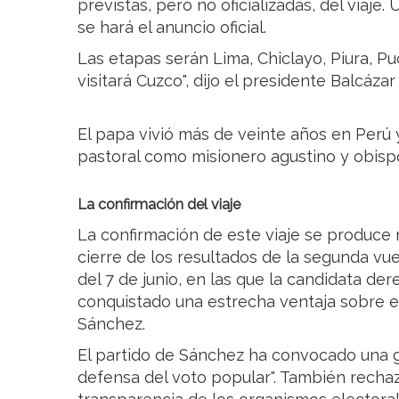
previstas, pero no oficializadas, del viaje.
se hará el anuncio oficial.
Las etapas serán Lima, Chiclayo, Piura, P
visitará Cuzco", dijo el presidente Balcázar 
El papa vivió más de veinte años en Perú 
pastoral como misionero agustino y obisp
La confirmación del viaje
La confirmación de este viaje se produce
cierre de los resultados de la segunda vue
del 7 de junio, en las que la candidata der
conquistado una estrecha ventaja sobre el
Sánchez.
El partido de Sánchez ha convocado una g
defensa del voto popular". También recha