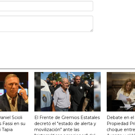
aniel Scioli
El Frente de Gremios Estatales
Debate en el
 Fassi en su
decretó el "estado de alerta y
Propiedad Pri
 Tapia
movilización" ante las
choque entre