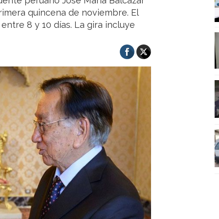
sidente peruano José María Balcázar
primera quincena de noviembre. El
ntre 8 y 10 días. La gira incluye