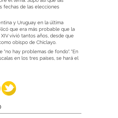
bre el tema. Supo así que las
as fechas de las elecciones
entina y Uruguay en la última
licó que era más probable que la
n XIV vivió tantos años, desde que
como obispo de Chiclayo.
e "no hay problemas de fondo". "En
calas en los tres países, se hará el
O