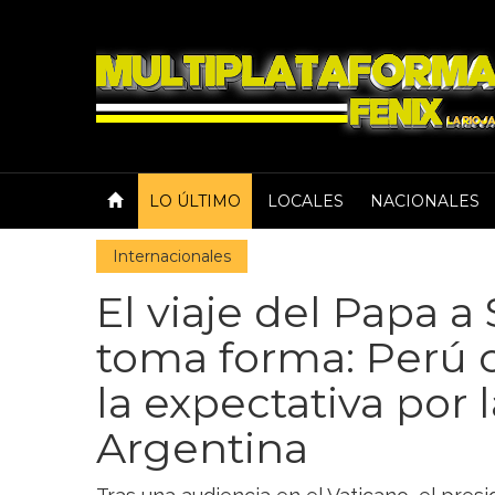
LO ÚLTIMO
LOCALES
NACIONALES
Internacionales
El viaje del Papa 
toma forma: Perú 
la expectativa por 
Argentina