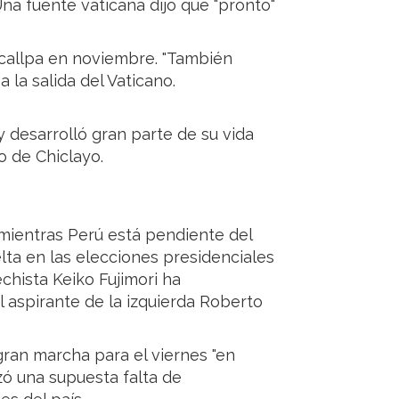
 Una fuente vaticana dijo que "pronto"
ucallpa en noviembre. "También
a la salida del Vaticano.
y desarrolló gran parte de su vida
o de Chiclayo.
 mientras Perú está pendiente del
lta en las elecciones presidenciales
echista Keiko Fujimori ha
 aspirante de la izquierda Roberto
ran marcha para el viernes "en
zó una supuesta falta de