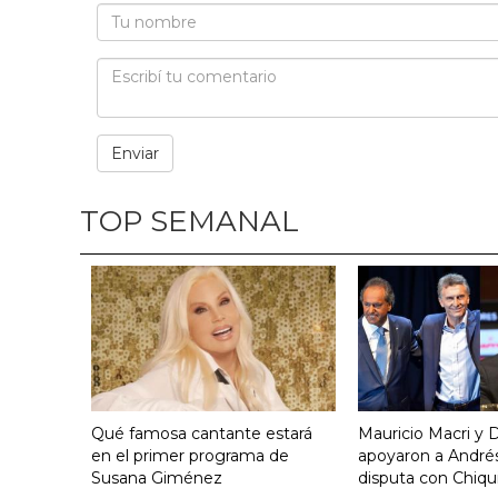
TOP SEMANAL
Qué famosa cantante estará
Mauricio Macri y D
en el primer programa de
apoyaron a Andrés
Susana Giménez
disputa con Chiqui