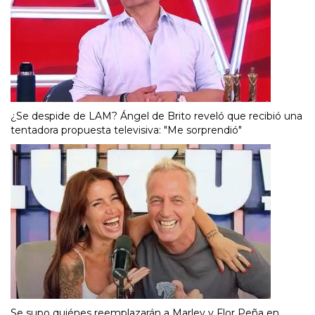
¿Se despide de LAM? Ángel de Brito reveló que recibió una
tentadora propuesta televisiva: "Me sorprendió"
Se supo quiénes reemplazarán a Marley y Flor Peña en