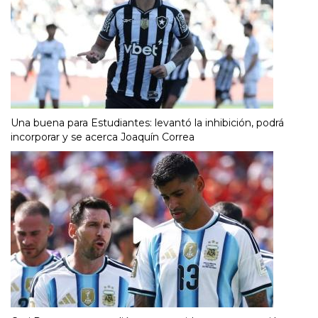
Una buena para Estudiantes: levantó la inhibición, podrá
incorporar y se acerca Joaquín Correa