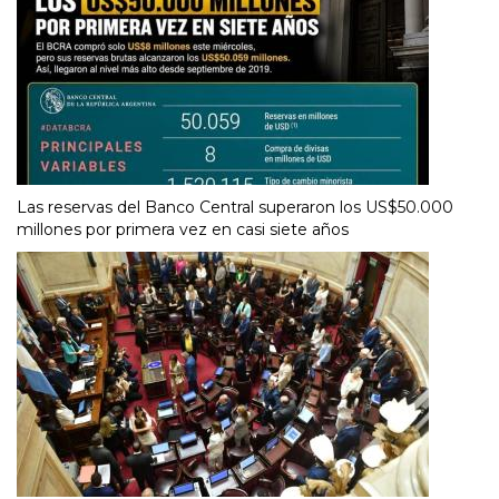
Las reservas del Banco Central superaron los US$50.000
millones por primera vez en casi siete años