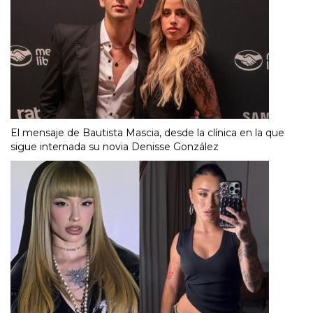
El mensaje de Bautista Mascia, desde la clínica en la que
sigue internada su novia Denisse González