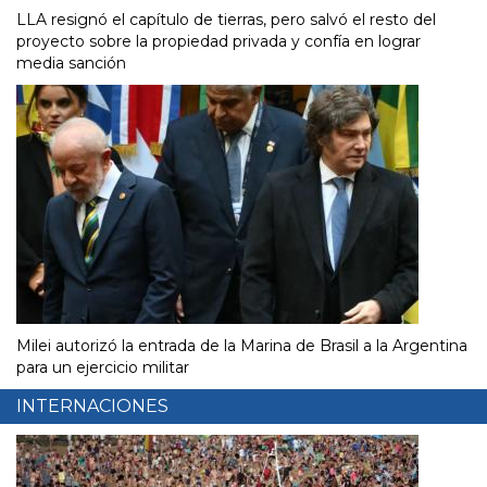
LLA resignó el capítulo de tierras, pero salvó el resto del
proyecto sobre la propiedad privada y confía en lograr
media sanción
Milei autorizó la entrada de la Marina de Brasil a la Argentina
para un ejercicio militar
INTERNACIONES