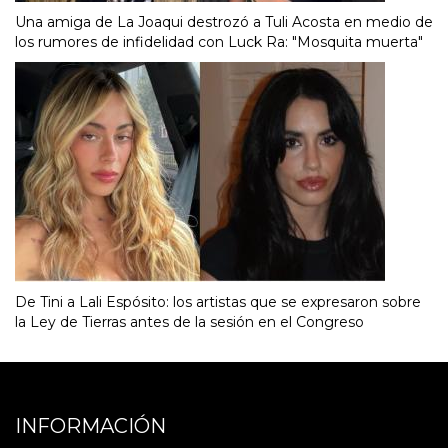
Una amiga de La Joaqui destrozó a Tuli Acosta en medio de
los rumores de infidelidad con Luck Ra: "Mosquita muerta"
De Tini a Lali Espósito: los artistas que se expresaron sobre
la Ley de Tierras antes de la sesión en el Congreso
INFORMACIÓN