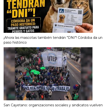
¡Ahora las mascotas también tendrán "DNI"! Córdoba da un
paso histórico
San Cayetano: organizaciones sociales y sindicatos vuelven