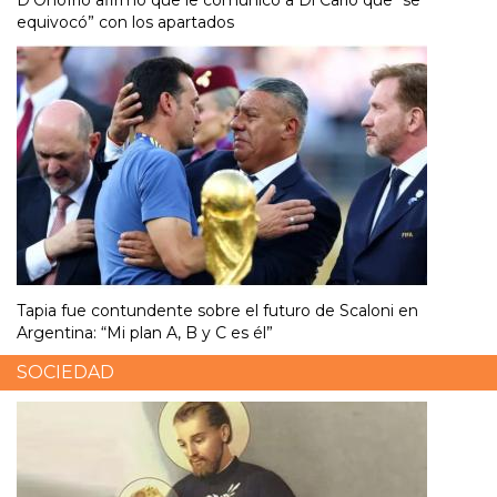
D’Onofrio afirmó que le comunicó a Di Carlo que “se
equivocó” con los apartados
Tapia fue contundente sobre el futuro de Scaloni en
Argentina: “Mi plan A, B y C es él”
SOCIEDAD