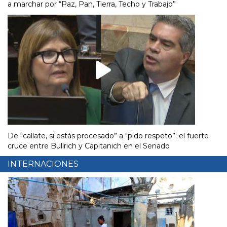
a marchar por “Paz, Pan, Tierra, Techo y Trabajo”
De “callate, si estás procesado” a “pido respeto”: el fuerte
cruce entre Bullrich y Capitanich en el Senado
INTERNACIONES