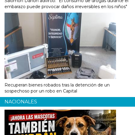
Salomón Danón advirtió: "El consumo de drogas durante el
embarazo puede provocar daños irreversibles en los niños"
Recuperan bienes robados tras la detención de un
sospechoso por un robo en Capital
NACIONALES