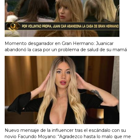
Momento desgarrador en Gran Hermano: Juanicar
abandonó la casa por un problema de salud de su mamá
Nuevo mensaje de la influencer tras el escándalo con su
novio Facundo Moyano: “Agradezco hasta lo malo que me