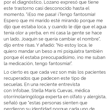
por el diagnóstico, Lozano expresó que tiene
este trastorno casi desconocido hasta el
momento. “¡Eso me pasa! ¡Tengo fantosmia!
Espero que mi marido esté mirando porque me
dijo que estaba loca, y cuando le dije que el agua
tenía olor a yerba, en mi casa la gente se hace
un lado, Joaquín se quería cambiar el nombre”,
dijo entre risas. Y añadió: “No estoy loca, le
quiero mandar un beso a mi psiquiatra también
porque él estaba preocupadísimo, ¡no me suban
la medicación, tengo fantosmia!”.
Lo cierto es que cada vez son más los pacientes
recuperados que padecen este tipo de
secuelas. En una reciente entrevista
con Infobae, Stella Maris Cuevas, médica
otorrinolaringóloga experta en olfato y alergista,
señaló que “estas personas sienten que
perdieron su identidad porque cada uno de