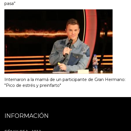
pasa”
Internaron a la mamá de un participante de Gran Hermano:
"Pico de estrés y preinfarto"
INFORMACIÓN