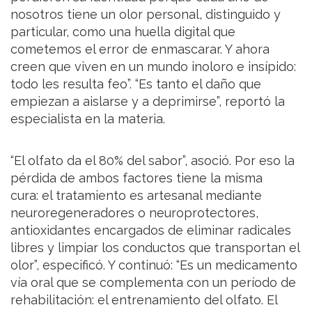
nosotros tiene un olor personal, distinguido y
particular, como una huella digital que
cometemos el error de enmascarar. Y ahora
creen que viven en un mundo inoloro e insípido:
todo les resulta feo”. “Es tanto el daño que
empiezan a aislarse y a deprimirse”, reportó la
especialista en la materia.
“El olfato da el 80% del sabor”, asoció. Por eso la
pérdida de ambos factores tiene la misma
cura: el tratamiento es artesanal mediante
neuroregeneradores o neuroprotectores,
antioxidantes encargados de eliminar radicales
libres y limpiar los conductos que transportan el
olor”, especificó. Y continuó: “Es un medicamento
vía oral que se complementa con un período de
rehabilitación: el entrenamiento del olfato. El