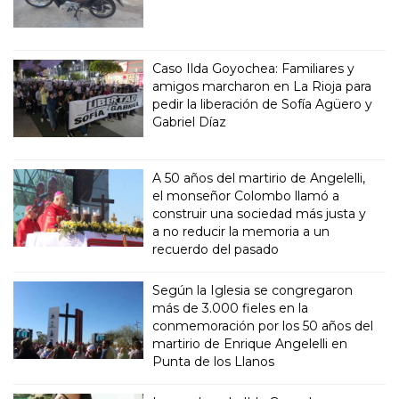
Caso Ilda Goyochea: Familiares y
amigos marcharon en La Rioja para
pedir la liberación de Sofía Agüero y
Gabriel Díaz
A 50 años del martirio de Angelelli,
el monseñor Colombo llamó a
construir una sociedad más justa y
a no reducir la memoria a un
recuerdo del pasado
Según la Iglesia se congregaron
más de 3.000 fieles en la
conmemoración por los 50 años del
martirio de Enrique Angelelli en
Punta de los Llanos