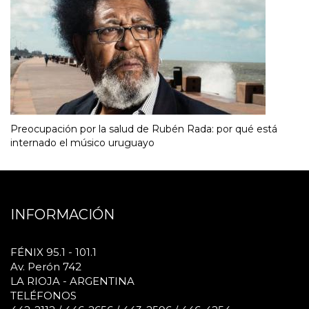
Preocupación por la salud de Rubén Rada: por qué está
internado el músico uruguayo
INFORMACIÓN
FÉNIX 95.1 - 101.1
Av. Perón 742
LA RIOJA - ARGENTINA
TELÉFONOS