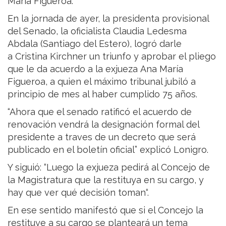
María Figueroa.
En la jornada de ayer, la presidenta provisional
del Senado, la oficialista Claudia Ledesma
Abdala (Santiago del Estero), logró darle
a Cristina Kirchner un triunfo y aprobar el pliego
que le da acuerdo a la exjueza Ana María
Figueroa, a quien el máximo tribunal jubiló a
principio de mes al haber cumplido 75 años.
“Ahora que el senado ratificó el acuerdo de
renovación vendrá la designación formal del
presidente a traves de un decreto que será
publicado en el boletín oficial” explicó Lonigro.
Y siguió: “Luego la exjueza pedirá al Concejo de
la Magistratura que la restituya en su cargo, y
hay que ver qué decisión toman“.
En ese sentido manifestó que si el Concejo la
restituye a su cargo se planteará un tema