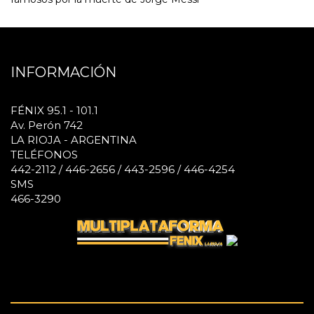
INFORMACIÓN
FÉNIX 95.1 - 101.1
Av. Perón 742
LA RIOJA - ARGENTINA
TELÉFONOS
442-2112 / 446-2656 / 443-2596 / 446-4254
SMS
466-3290