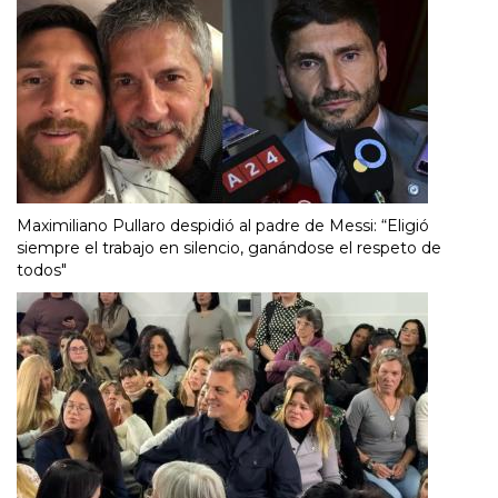
Maximiliano Pullaro despidió al padre de Messi: “Eligió
siempre el trabajo en silencio, ganándose el respeto de
todos"