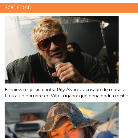
SOCIEDAD
Empieza el juicio contra Pity Álvarez acusado de matar a
tiros a un hombre en Villa Lugano: qué pena podría recibir