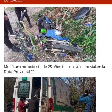
LOCALES
Murió un motociclista de 25 años tras un siniestro vial en la
Ruta Provincial 12