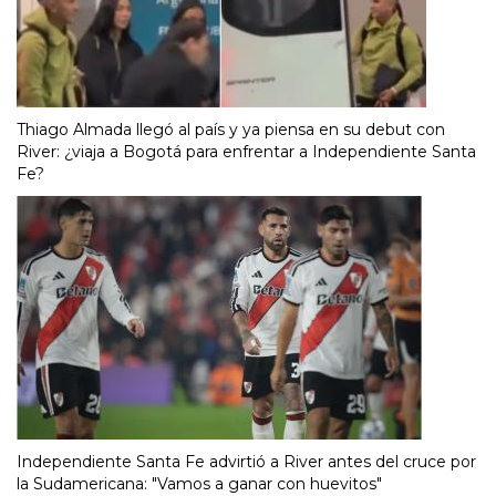
Thiago Almada llegó al país y ya piensa en su debut con
River: ¿viaja a Bogotá para enfrentar a Independiente Santa
Fe?
Independiente Santa Fe advirtió a River antes del cruce por
la Sudamericana: "Vamos a ganar con huevitos"