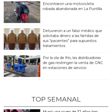
Encontraron una motocicleta
robada abandonada en La Puntilla
Detuvieron a un falso médico que
solicitaba dinero a las familias de
sus “pacientes” para supuestos
tratamientos
Por la ola de frío, las distribuidoras
de gas restringen la venta de GNC
en estaciones de servicio
TOP SEMANAL
Murió una joven de 32 años tras