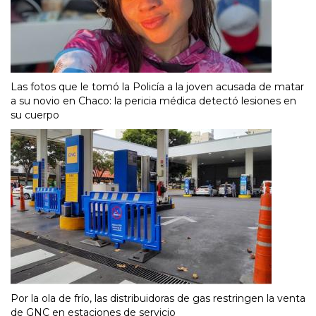
Las fotos que le tomó la Policía a la joven acusada de matar
a su novio en Chaco: la pericia médica detectó lesiones en
su cuerpo
Por la ola de frío, las distribuidoras de gas restringen la venta
de GNC en estaciones de servicio