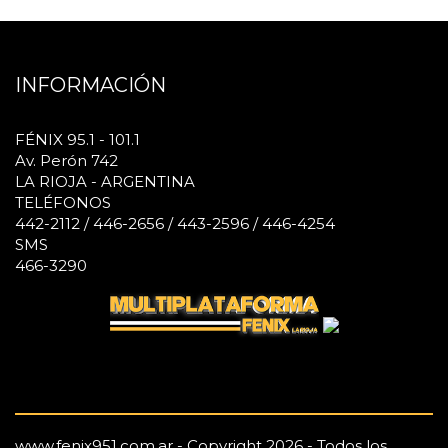
INFORMACIÓN
FÉNIX 95.1 - 101.1
Av. Perón 742
LA RIOJA - ARGENTINA
TELÉFONOS
442-2112 / 446-2656 / 443-2596 / 446-4254
SMS
466-3290
www.fenix951.com.ar - Copyright 2026 - Todos los