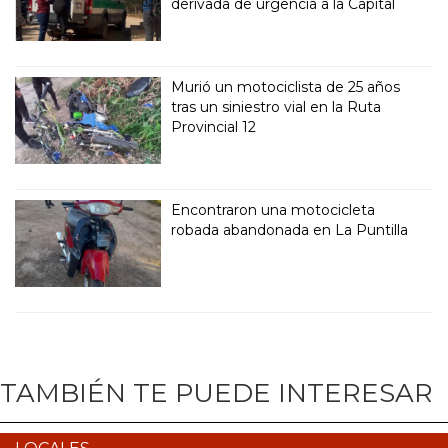
derivada de urgencia a la Capital
Murió un motociclista de 25 años
tras un siniestro vial en la Ruta
Provincial 12
Encontraron una motocicleta
robada abandonada en La Puntilla
TAMBIÉN TE PUEDE INTERESAR