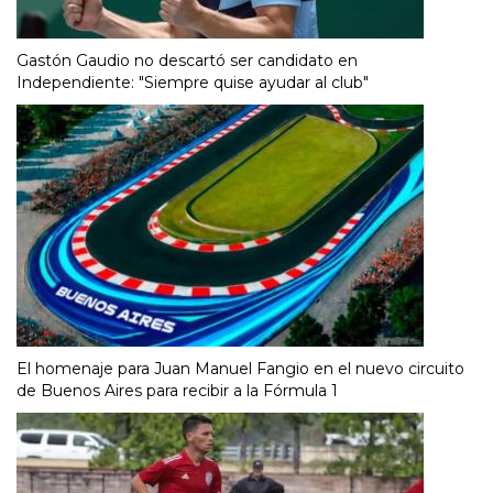
Gastón Gaudio no descartó ser candidato en
Independiente: "Siempre quise ayudar al club"
El homenaje para Juan Manuel Fangio en el nuevo circuito
de Buenos Aires para recibir a la Fórmula 1