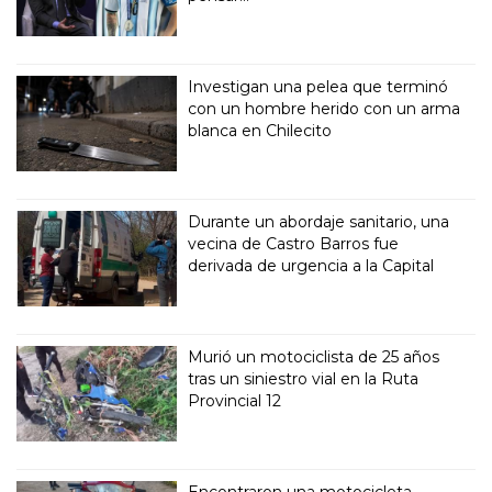
Investigan una pelea que terminó
con un hombre herido con un arma
blanca en Chilecito
Durante un abordaje sanitario, una
vecina de Castro Barros fue
derivada de urgencia a la Capital
Murió un motociclista de 25 años
tras un siniestro vial en la Ruta
Provincial 12