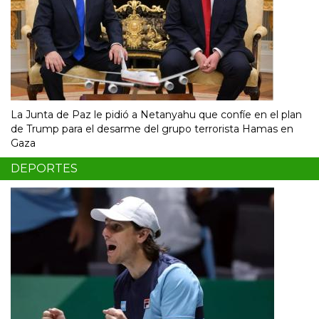
La Junta de Paz le pidió a Netanyahu que confíe en el plan
de Trump para el desarme del grupo terrorista Hamas en
Gaza
DEPORTES