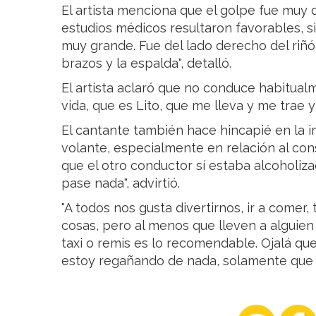
El artista menciona que el golpe fue muy 
estudios médicos resultaron favorables, si
muy grande. Fue del lado derecho del riñó
brazos y la espalda", detalló.
El artista aclaró que no conduce habitual
vida, que es Lito, que me lleva y me trae 
El cantante también hace hincapié en la i
volante, especialmente en relación al con
que el otro conductor sí estaba alcoholiza
pase nada", advirtió.
"A todos nos gusta divertirnos, ir a comer
cosas, pero al menos que lleven a alguien 
taxi o remis es lo recomendable. Ojalá que
estoy regañando de nada, solamente que s