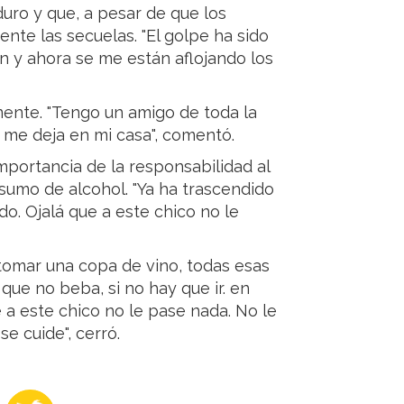
duro y que, a pesar de que los
ente las secuelas. "El golpe ha sido
n y ahora se me están aflojando los
mente. "Tengo un amigo de toda la
y me deja en mi casa", comentó.
mportancia de la responsabilidad al
sumo de alcohol. "Ya ha trascendido
do. Ojalá que a este chico no le
, tomar una copa de vino, todas esas
que no beba, si no hay que ir. en
 a este chico no le pase nada. No le
e cuide", cerró.