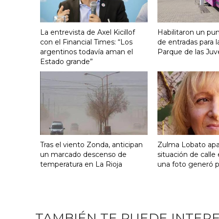
La entrevista de Axel Kicillof
Habilitaron un pu
con el Financial Times: “Los
de entradas para l
argentinos todavía aman el
Parque de las Juv
Estado grande”
Tras el viento Zonda, anticipan
Zulma Lobato apa
un marcado descenso de
situación de calle
temperatura en La Rioja
una foto generó 
TAMBIÉN TE PUEDE INTER