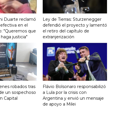
ini Duarte reclamó
Ley de Tierras: Sturzenegger
efectiva en el
defendió el proyecto y lamentó
icio: "Queremos que
el retiro del capítulo de
haga justicia"
extranjerización
enes robados tras
Flávio Bolsonaro responsabilizó
 de un sospechoso
a Lula por la crisis con
n Capital
Argentina y envió un mensaje
de apoyo a Milei