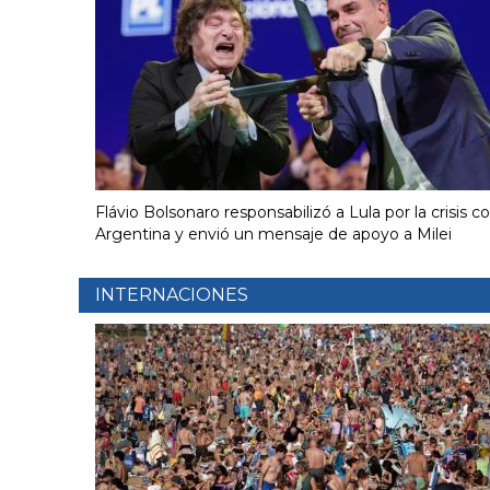
Flávio Bolsonaro responsabilizó a Lula por la crisis c
Argentina y envió un mensaje de apoyo a Milei
INTERNACIONES