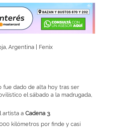
ja, Argentina | Fenix
 fue dado de alta hoy tras ser
ovilístico el sábado a la madrugada,
 artista a
Cadena 3
.
000 kilómetros por finde y casi