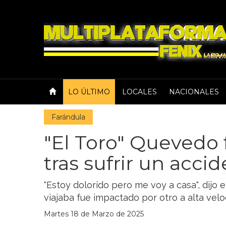
LO ÚLTIMO
LOCALES
NACIONALES
Farándula
"El Toro" Quevedo 
tras sufrir un acci
"Estoy dolorido pero me voy a casa", dijo el
viajaba fue impactado por otro a alta vel
Martes 18 de Marzo de 2025