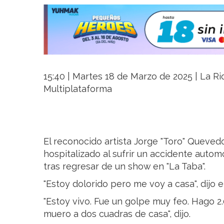
15:40 | Martes 18 de Marzo de 2025 | La Rio
Multiplataforma
El reconocido artista Jorge "Toro" Quevedo
hospitalizado al sufrir un accidente autom
tras regresar de un show en "La Taba".
"Estoy dolorido pero me voy a casa", dijo el
"Estoy vivo. Fue un golpe muy feo. Hago 2.
muero a dos cuadras de casa", dijo.