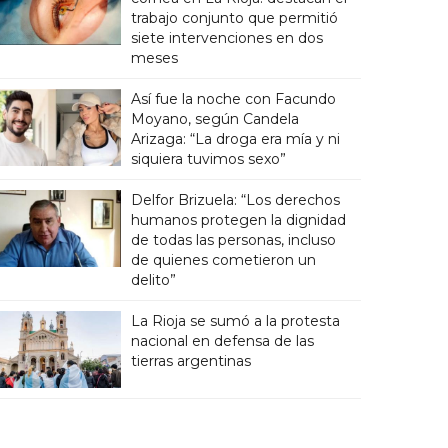
trabajo conjunto que permitió
siete intervenciones en dos
meses
Así fue la noche con Facundo
Moyano, según Candela
Arizaga: “La droga era mía y ni
siquiera tuvimos sexo”
Delfor Brizuela: “Los derechos
humanos protegen la dignidad
de todas las personas, incluso
de quienes cometieron un
delito”
La Rioja se sumó a la protesta
nacional en defensa de las
tierras argentinas