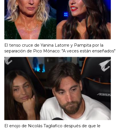
El tenso cruce de Yanina Latorre y Pampita por la
separación de Pico Mónaco: "A veces están enseñados"
El enojo de Nicolás Tagliafico después de que le