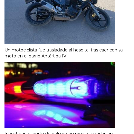
Un motociclista fue trasladado al hospital tras caer con su
moto en el barrio Antártida IV
Investigan el hurto de bolsos con ropa y frazadas en