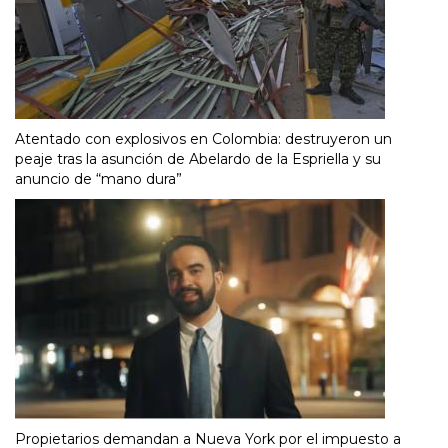
Atentado con explosivos en Colombia: destruyeron un
peaje tras la asunción de Abelardo de la Espriella y su
anuncio de “mano dura”
Propietarios demandan a Nueva York por el impuesto a