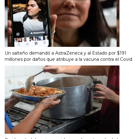
Un salteño demandó a AstraZeneca y al Estado por $191
millones por daños que atribuye a la vacuna contra el Covid