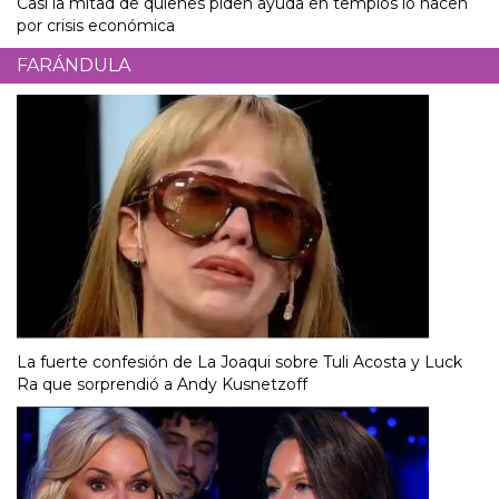
Casi la mitad de quienes piden ayuda en templos lo hacen
por crisis económica
FARÁNDULA
La fuerte confesión de La Joaqui sobre Tuli Acosta y Luck
Ra que sorprendió a Andy Kusnetzoff