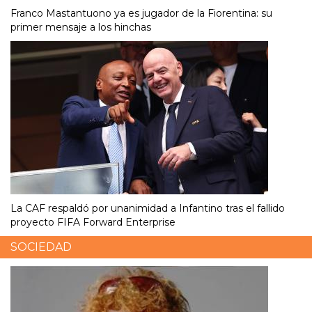
Franco Mastantuono ya es jugador de la Fiorentina: su
primer mensaje a los hinchas
La CAF respaldó por unanimidad a Infantino tras el fallido
proyecto FIFA Forward Enterprise
SOCIEDAD