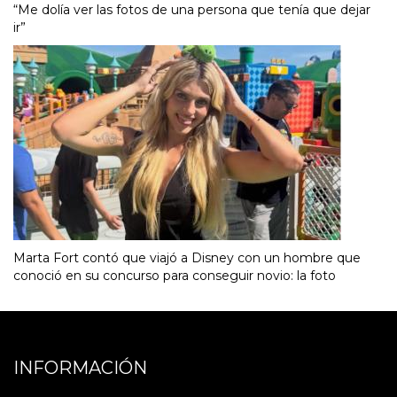
“Me dolía ver las fotos de una persona que tenía que dejar
ir”
Marta Fort contó que viajó a Disney con un hombre que
conoció en su concurso para conseguir novio: la foto
INFORMACIÓN