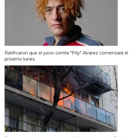
Ratificaron que el juicio contra "Pity" Alvarez comenzará el
próximo lunes