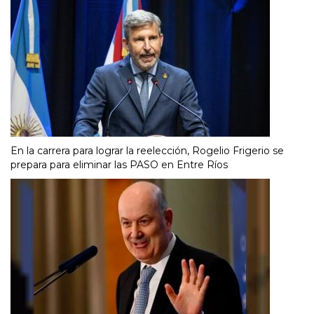
En la carrera para lograr la reelección, Rogelio Frigerio se
prepara para eliminar las PASO en Entre Ríos