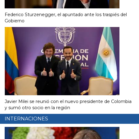
Federico Sturzenegger, el apuntado ante los traspiés del
Gobierno
Javier Milei se reunió con el nuevo presidente de Colombia
y sumó otro socio en la región
INTERNACIONES