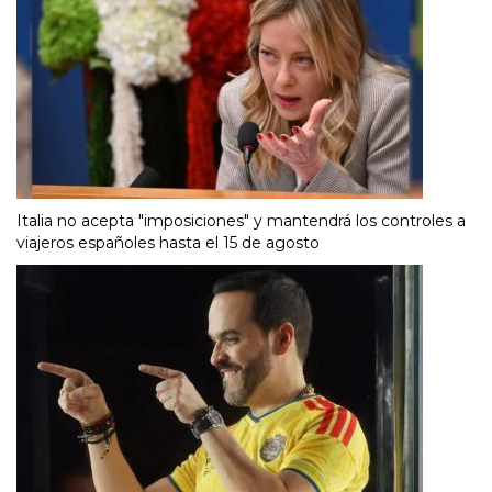
Italia no acepta "imposiciones" y mantendrá los controles a
viajeros españoles hasta el 15 de agosto