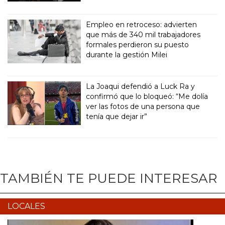
Empleo en retroceso: advierten
que más de 340 mil trabajadores
formales perdieron su puesto
durante la gestión Milei
La Joaqui defendió a Luck Ra y
confirmó que lo bloqueó: “Me dolía
ver las fotos de una persona que
tenía que dejar ir”
TAMBIÉN TE PUEDE INTERESAR
LOCALES