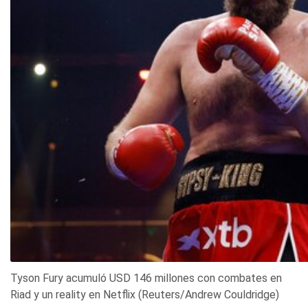
Tyson Fury acumuló USD 146 millones con combates en
Riad y un reality en Netflix (Reuters/Andrew Couldridge)