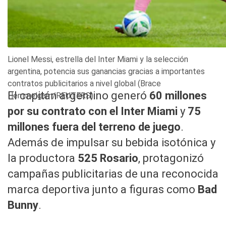
Lionel Messi, estrella del Inter Miami y la selección
argentina, potencia sus ganancias gracias a importantes
contratos publicitarios a nivel global (Brace
El capitán argentino generó
60 millones
Hemmelgarn/REUTERS)
por su contrato con el Inter Miami
y
75
millones fuera del terreno de juego
.
Además de impulsar su bebida isotónica y
la productora
525 Rosario
, protagonizó
campañas publicitarias de una reconocida
marca deportiva junto a figuras como
Bad
Bunny
.