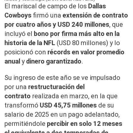
El mariscal de campo de los
Dallas
Cowboys
firmó una
extensión de contrato
por cuatro años y USD 240 millones
, que
incluyó el
bono por firma más alto en la
historia de la NFL
(USD 80 millones) y lo
posicionó con
récords en valor promedio
anual
y
dinero garantizado
.
Su ingreso de este año se ve impulsado
por una
restructuración del
contrato
realizada en marzo, en la que
transformó
USD 45,75 millones
de su
salario de 2025 en un pago adelantado,
permitiéndole
percibir en solo 12 meses
el equivalente a dos temporadas de