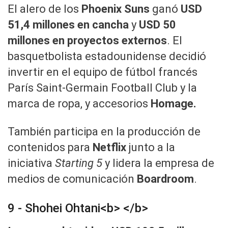
El alero de los
Phoenix Suns
ganó
USD
51,4 millones en cancha
y
USD 50
millones en proyectos externos
. El
basquetbolista estadounidense decidió
invertir en el equipo de fútbol francés
París Saint-Germain Football Club y la
marca de ropa, y accesorios
Homage.
También participa en la producción de
contenidos para
Netflix
junto a la
iniciativa
Starting 5
y lidera la empresa de
medios de comunicación
Boardroom
.
9 - Shohei Ohtani<b> </b>