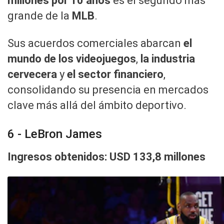
millones por 10 años
es el segundo más
grande de la
MLB
.
Sus acuerdos comerciales abarcan
el
mundo de los videojuegos
,
la industria
cervecera
y
el sector financiero
,
consolidando su presencia en mercados
clave más allá del ámbito deportivo.
6 - LeBron James
Ingresos obtenidos: USD 133,8 millones