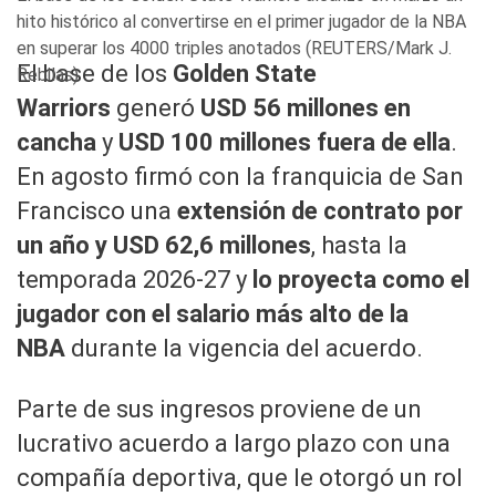
hito histórico al convertirse en el primer jugador de la NBA
en superar los 4000 triples anotados (REUTERS/Mark J.
El base de los
Golden State
Rebilas)
Warriors
generó
USD 56 millones en
cancha
y
USD 100 millones fuera de ella
.
En agosto firmó con la franquicia de San
Francisco una
extensión de contrato por
un año y USD 62,6 millones
, hasta la
temporada 2026-27 y
lo proyecta como el
jugador con el salario más alto de la
NBA
durante la vigencia del acuerdo.
Parte de sus ingresos proviene de un
lucrativo acuerdo a largo plazo con una
compañía deportiva, que le otorgó un rol