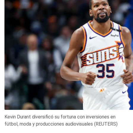
Kevin Durant diversificó su fortuna con inversiones en
fútbol, moda y producciones audiovisuales (REUTERS)