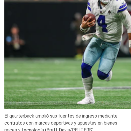
El quarterback amplió sus fuentes de ingreso mediante
contratos con marcas deportivas y apuestas en bienes
raíces y tecnología (Brett Davis/REUTERS)