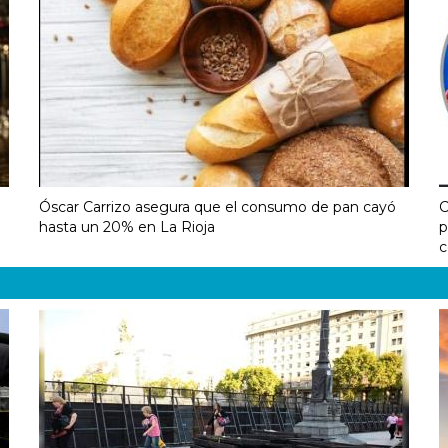
Óscar Carrizo asegura que el consumo de pan cayó
C
hasta un 20% en La Rioja
p
c