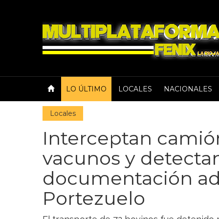
LO ÚLTIMO
LOCALES
NACIONALES
Locales
Interceptan camió
vacunos y detecta
documentación ad
Portezuelo