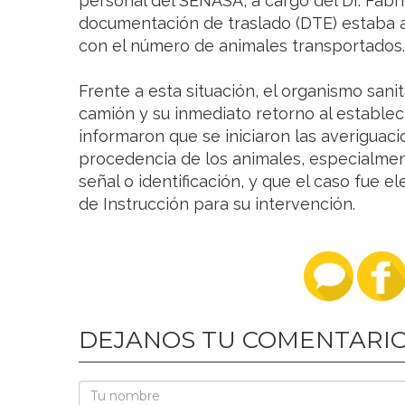
personal del SENASA, a cargo del Dr. Fabr
documentación de traslado (DTE) estaba a
con el número de animales transportados.
Frente a esta situación, el organismo sani
camión y su inmediato retorno al establec
informaron que se iniciaron las averiguac
procedencia de los animales, especialme
señal o identificación, y que el caso fue 
de Instrucción para su intervención.
DEJANOS TU COMENTARI