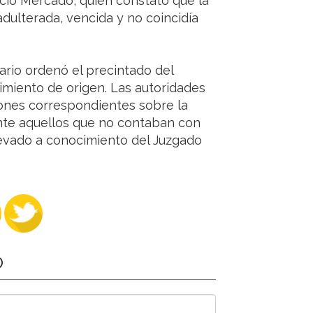
icio Mercado, quien constató que la
dulterada, vencida y no coincidía
tario ordenó el precintado del
imiento de origen. Las autoridades
iones correspondientes sobre la
nte aquellos que no contaban con
elevado a conocimiento del Juzgado
O