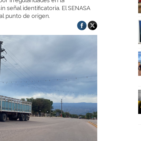
or irregularidades en la
n señal identificatoria. El SENASA
al punto de origen.