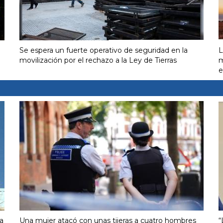
Se espera un fuerte operativo de seguridad en la
L
movilización por el rechazo a la Ley de Tierras
m
e
a
Una mujer atacó con unas tijeras a cuatro hombres
“