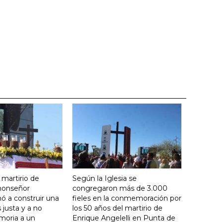
 martirio de
Según la Iglesia se
 monseñor
congregaron más de 3.000
ó a construir una
fieles en la conmemoración por
justa y a no
los 50 años del martirio de
moria a un
Enrique Angelelli en Punta de