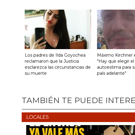
Los padres de Ilda Goyochea
Máximo Kirchner e
reclamaron que la Justicia
"Hay que elegir el
esclarezca las circunstancias de
autoestima para s
su muerte
país adelante"
TAMBIÉN TE PUEDE INTER
LOCALES