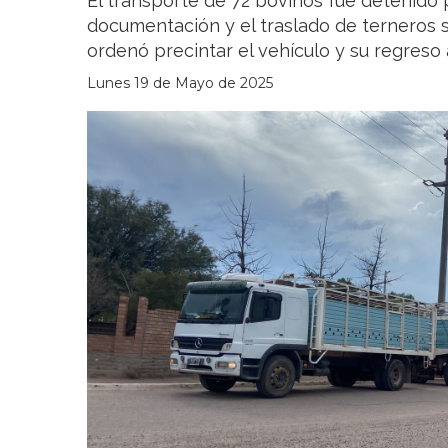
El transporte de 72 bovinos fue detenido p
documentación y el traslado de terneros si
ordenó precintar el vehículo y su regreso 
Lunes 19 de Mayo de 2025