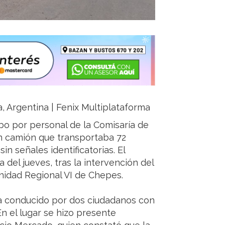
a, Argentina | Fenix Multiplataforma
bo por personal de la Comisaría de
un camión que transportaba 72
in señales identificatorias. El
 del jueves, tras la intervención del
nidad Regional VI de Chepes.
ra conducido por dos ciudadanos con
 En el lugar se hizo presente