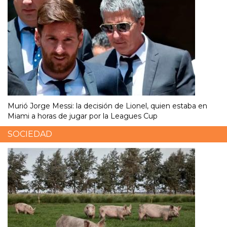
Murió Jorge Messi: la decisión de Lionel, quien estaba en
Miami a horas de jugar por la Leagues Cup
SOCIEDAD