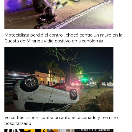
Motociclista perdió el control, chocó contra un muro en la
Cuesta de Miranda y dio positivo en alcoholemia
Volcó tras chocar contra un auto estacionado y terminó
hospitalizado