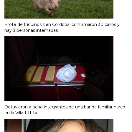
Brote de triquinosis en Córdoba: confirmaron 30 casos y
hay 3 personas internadas
Detuvieron a ocho integrantes de una banda familiar narco
en la Villa 1-11-14