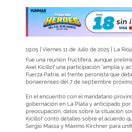
19:05 | Viernes 11 de Julio de 2025 | La Rio
Fue una reunión fructífera, aunque prelim
Axel Kicillof una participación “amplia y a
Fuerza Patria, el frente peronista que deb
bonaerenses del 7 de septiembre próximo
En el encuentro con el mandatario provinci
gobernación en La Plata y anticipado por I
preocupación, datos sobre la situación so
Kicillof contó detalles sobre el acuerdo 
Sergio Massa y Máximo Kirchner para unifi