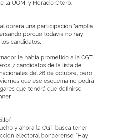
r de la UOM, y Horacio Otero,
tral obrera una participación “amplia
versando porque todavía no hay
los candidatos.
ernador le había prometido a la CGT
ros 7 candidatos de la lista de
nacionales del 26 de octubre, pero
te viernes que ese esquema no podrá
lugares que tendrá que definirse
hner.
llof
mucho y ahora la CGT busca tener
cción electoral bonaerense: “Hay