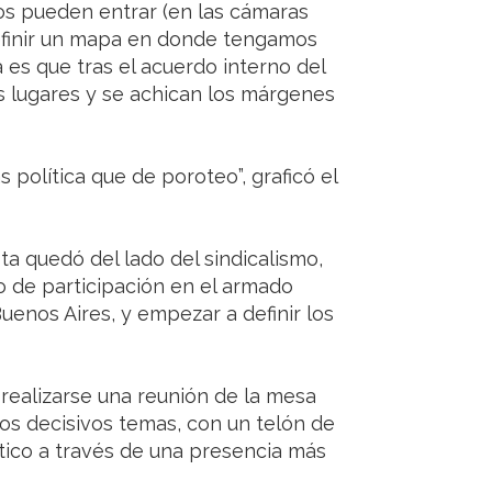
os pueden entrar (en las cámaras
definir un mapa en donde tengamos
es que tras el acuerdo interno del
s lugares y se achican los márgenes
s política que de poroteo”, graficó el
a quedó del lado del sindicalismo,
 de participación en el armado
Buenos Aires, y empezar a definir los
realizarse una reunión de la mesa
tos decisivos temas, con un telón de
ico a través de una presencia más