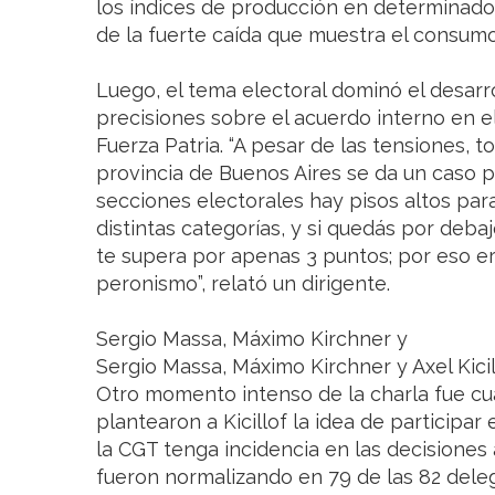
los índices de producción en determinado
de la fuerte caída que muestra el consumo”
Luego, el tema electoral dominó el desarrol
precisiones sobre el acuerdo interno en e
Fuerza Patria. “A pesar de las tensiones, 
provincia de Buenos Aires se da un caso p
secciones electorales hay pisos altos pa
distintas categorías, y si quedás por deba
te supera por apenas 3 puntos; por eso er
peronismo”, relató un dirigente.
Sergio Massa, Máximo Kirchner y
Sergio Massa, Máximo Kirchner y Axel Kicil
Otro momento intenso de la charla fue cua
plantearon a Kicillof la idea de participar
la CGT tenga incidencia en las decisiones 
fueron normalizando en 79 de las 82 deleg