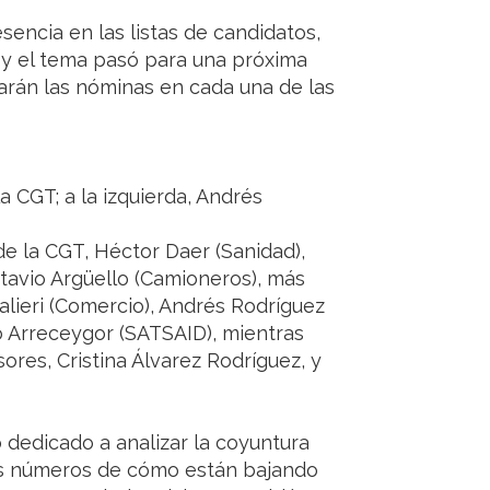
sencia en las listas de candidatos,
 y el tema pasó para una próxima
arán las nóminas en cada una de las
a CGT; a la izquierda, Andrés
 de la CGT, Héctor Daer (Sanidad),
ctavio Argüello (Camioneros), más
ieri (Comercio), Andrés Rodríguez
o Arreceygor (SATSAID), mientras
ores, Cristina Álvarez Rodríguez, y
 dedicado a analizar la coyuntura
os números de cómo están bajando