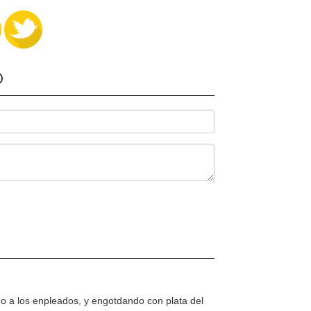
O
o a los enpleados, y engotdando con plata del