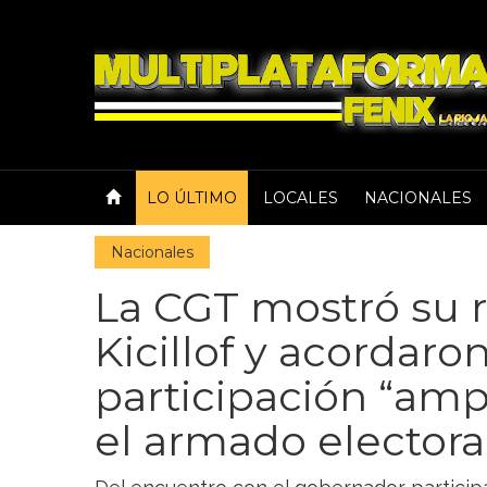
LO ÚLTIMO
LOCALES
NACIONALES
Nacionales
La CGT mostró su 
Kicillof y acordaro
participación “ampl
el armado electora