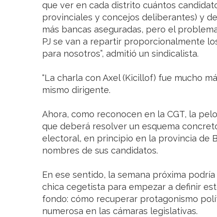
que ver en cada distrito cuántos candidat
provinciales y concejos deliberantes) y 
más bancas aseguradas, pero el problema 
PJ se van a repartir proporcionalmente lo
para nosotros”, admitió un sindicalista.
“La charla con Axel (Kicillof) fue mucho má
mismo dirigente.
Ahora, como reconocen en la CGT, la pelot
que deberá resolver un esquema concreto
electoral, en principio en la provincia de 
nombres de sus candidatos.
En ese sentido, la semana próxima podría 
chica cegetista para empezar a definir es
fondo: cómo recuperar protagonismo polít
numerosa en las cámaras legislativas.