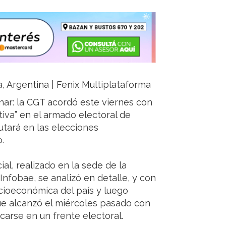
ja, Argentina | Fenix Multiplataforma
inar: la CGT acordó este viernes con
ctiva” en el armado electoral de
utará en las elecciones
.
al, realizado en la sede de la
nfobae, se analizó en detalle, y con
cioeconómica del país y luego
que alcanzó el miércoles pasado con
carse en un frente electoral.