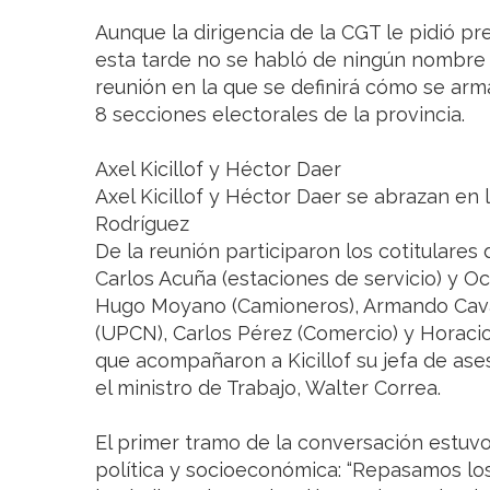
Aunque la dirigencia de la CGT le pidió pre
esta tarde no se habló de ningún nombre
reunión en la que se definirá cómo se arm
8 secciones electorales de la provincia.
Axel Kicillof y Héctor Daer
Axel Kicillof y Héctor Daer se abrazan en l
Rodríguez
De la reunión participaron los cotitulares
Carlos Acuña (estaciones de servicio) y O
Hugo Moyano (Camioneros), Armando Caval
(UPCN), Carlos Pérez (Comercio) y Horaci
que acompañaron a Kicillof su jefa de ases
el ministro de Trabajo, Walter Correa.
El primer tramo de la conversación estuvo
política y socioeconómica: “Repasamos l