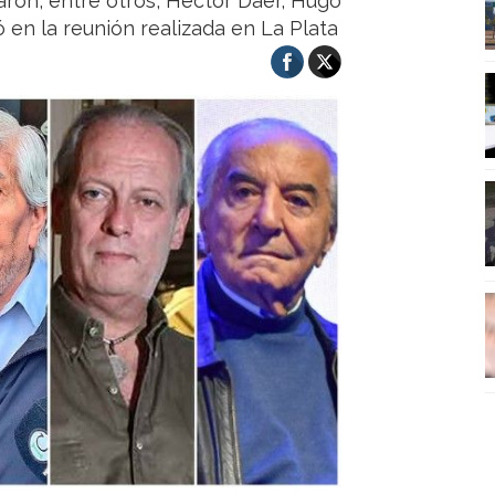
aron, entre otros, Héctor Daer, Hugo
en la reunión realizada en La Plata