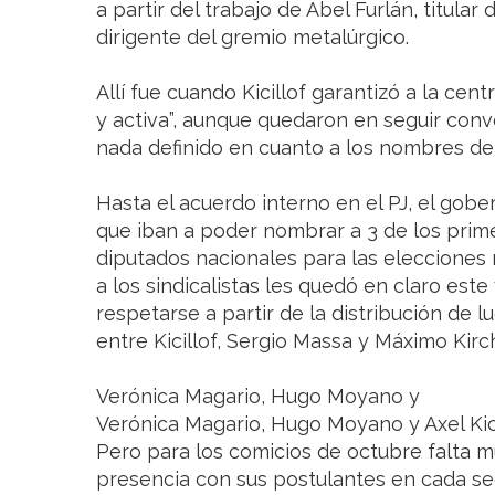
a partir del trabajo de Abel Furlán, titula
dirigente del gremio metalúrgico.
Allí fue cuando Kicillof garantizó a la cen
y activa”, aunque quedaron en seguir con
nada definido en cuanto a los nombres de 
Hasta el acuerdo interno en el PJ, el gob
que iban a poder nombrar a 3 de los prime
diputados nacionales para las elecciones 
a los sindicalistas les quedó en claro es
respetarse a partir de la distribución de 
entre Kicillof, Sergio Massa y Máximo Kirc
Verónica Magario, Hugo Moyano y
Verónica Magario, Hugo Moyano y Axel Kici
Pero para los comicios de octubre falta 
presencia con sus postulantes en cada se