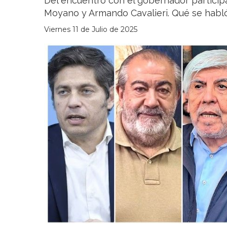
Del encuentro con el gobernador particip
Moyano y Armando Cavalieri. Qué se habló 
Viernes 11 de Julio de 2025