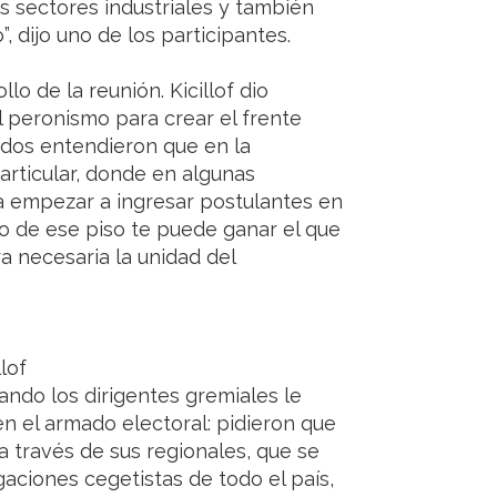
s sectores industriales y también
, dijo uno de los participantes.
lo de la reunión. Kicillof dio
l peronismo para crear el frente
todos entendieron que en la
articular, donde en algunas
ra empezar a ingresar postulantes en
jo de ese piso te puede ganar el que
a necesaria la unidad del
lof
ndo los dirigentes gremiales le
 en el armado electoral: pidieron que
a través de sus regionales, que se
aciones cegetistas de todo el país,