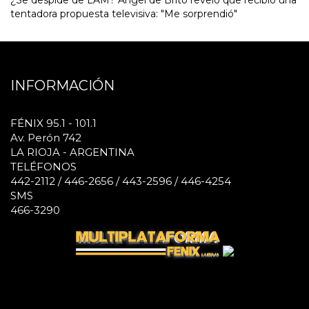
tentadora propuesta televisiva: "Me sorprendió"
INFORMACIÓN
FÉNIX 95.1 - 101.1
Av. Perón 742
LA RIOJA - ARGENTINA
TELÉFONOS
442-2112 / 446-2656 / 443-2596 / 446-4254
SMS
466-3290