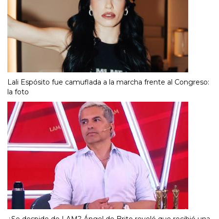
Lali Espósito fue camuflada a la marcha frente al Congreso:
la foto
¿Se despide de LAM? Ángel de Brito reveló que recibió una