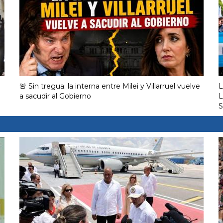
🚨 Sin tregua: la interna entre Milei y Villarruel vuelve
L
a sacudir al Gobierno
L
S