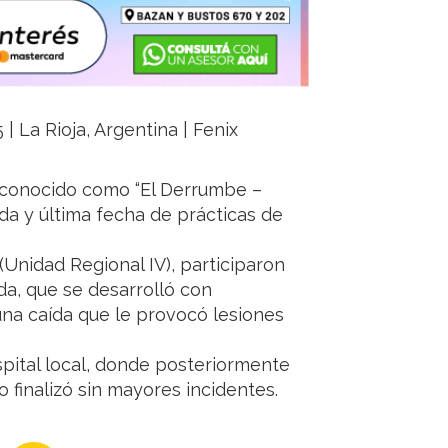
 La Rioja, Argentina | Fenix
r conocido como “El Derrumbe –
da y última fecha de prácticas de
Unidad Regional IV), participaron
da, que se desarrolló con
una caída que le provocó lesiones
ospital local, donde posteriormente
to finalizó sin mayores incidentes.