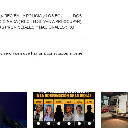
o y RECIEN LA POLICIA y LOS BO...........DOS
 O NADA ( RECIEN SE VAN A PREOCUPAR)
S PROVINCIALES Y NACIONALES ( NO
 se olviden que hay una constitución si tienen