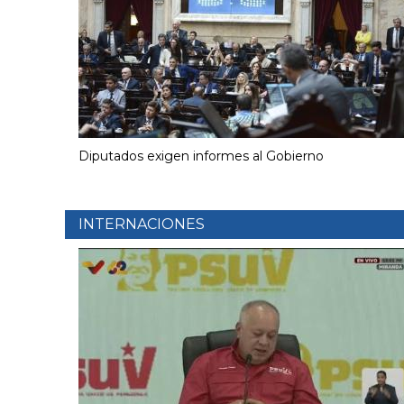
Diputados exigen informes al Gobierno
INTERNACIONES