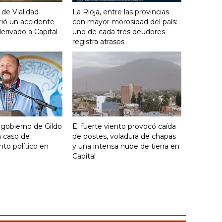
 de Vialidad
La Rioja, entre las provincias
frió un accidente
con mayor morosidad del país:
derivado a Capital
uno de cada tres deudores
registra atrasos
 gobierno de Gildo
El fuerte viento provocó caída
n caso de
de postes, voladura de chapas
to político en
y una intensa nube de tierra en
Capital