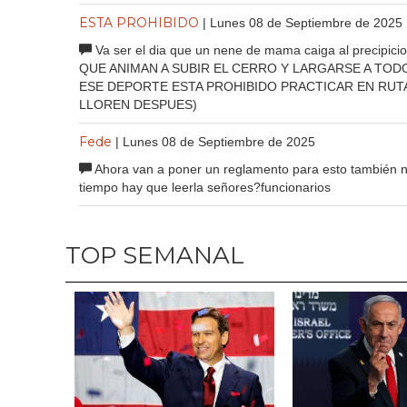
ESTA PROHIBIDO
| Lunes 08 de Septiembre de 2025
Va ser el dia que un nene de mama caiga al precipici
QUE ANIMAN A SUBIR EL CERRO Y LARGARSE A TODO
ESE DEPORTE ESTA PROHIBIDO PRACTICAR EN RUTA
LLOREN DESPUES)
Fede
| Lunes 08 de Septiembre de 2025
Ahora van a poner un reglamento para esto también no
tiempo hay que leerla señores?funcionarios
TOP SEMANAL