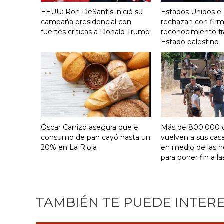
EEUU: Ron DeSantis inició su
Estados Unidos e I
campaña presidencial con
rechazan con firm
fuertes críticas a Donald Trump
reconocimiento fr
Estado palestino
Óscar Carrizo asegura que el
Más de 800.000 
consumo de pan cayó hasta un
vuelven a sus cas
20% en La Rioja
en medio de las 
para poner fin a la
TAMBIÉN TE PUEDE INTER