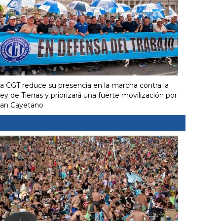
a CGT reduce su presencia en la marcha contra la
ey de Tierras y priorizará una fuerte movilización por
an Cayetano