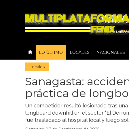
LO ÚLTIMO
LOCALES
NACIONALES
Locales
Sanagasta: accide
práctica de longbo
Un competidor resultó lesionado tras una
longboard downhill en el sector “El Derru
fue trasladado al hospital local y luego soli