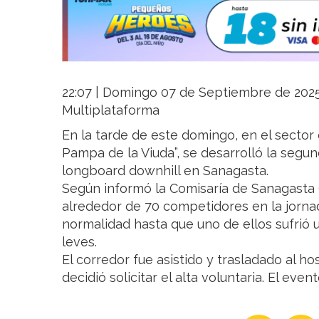
22:07 | Domingo 07 de Septiembre de 2025 |
Multiplataforma
En la tarde de este domingo, en el secto
Pampa de la Viuda”, se desarrolló la segun
longboard downhill en Sanagasta.
Según informó la Comisaría de Sanagasta (
alrededor de 70 competidores en la jorna
normalidad hasta que uno de ellos sufrió 
leves.
El corredor fue asistido y trasladado al h
decidió solicitar el alta voluntaria. El even