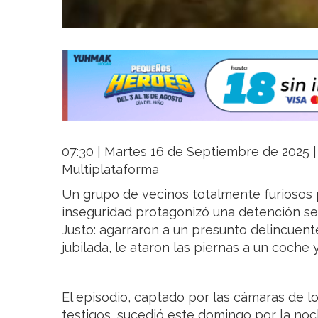
07:30 | Martes 16 de Septiembre de 2025 | 
Multiplataforma
Un grupo de vecinos totalmente furiosos 
inseguridad protagonizó una detención se
Justo: agarraron a un presunto delincuent
jubilada, le ataron las piernas a un coche y
El episodio, captado por las cámaras de l
testigos, sucedió este domingo por la no