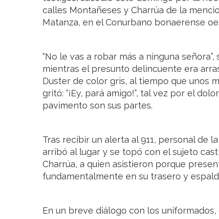
calles Montañeses y Charrúa de la mencio
Matanza, en el Conurbano bonaerense oe
“No le vas a robar más a ninguna señora”, 
mientras el presunto delincuente era arr
Duster de color gris, al tiempo que unos 
gritó: “¡Ey, pará amigo!”, tal vez por el dol
pavimento son sus partes.
Tras recibir un alerta al 911, personal de l
arribó al lugar y se topó con el sujeto cas
Charrúa, a quien asistieron porque presen
fundamentalmente en su trasero y espalda, 
En un breve diálogo con los uniformados,