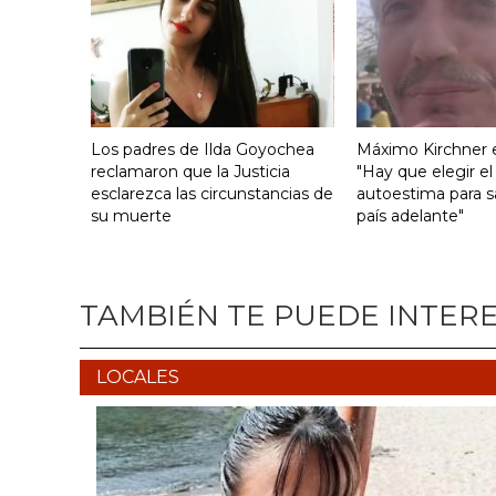
Los padres de Ilda Goyochea
Máximo Kirchner e
reclamaron que la Justicia
"Hay que elegir el
esclarezca las circunstancias de
autoestima para s
su muerte
país adelante"
TAMBIÉN TE PUEDE INTER
LOCALES