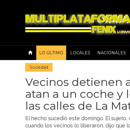
LO ÚLTIMO
LOCALES
NACIONALES
Sociedad
Vecinos detienen a
atan a un coche y l
las calles de La M
El hecho sucedió este domingo. El sujeto, q
cuando los vecinos lo liberaron, dijo que l