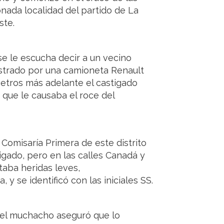
nada localidad del partido de La
ste.
se le escucha decir a un vecino
astrado por una camioneta Renault
metros más adelante el castigado
or que le causaba el roce del
a Comisaría Primera de este distrito
tigado, pero en las calles Canadá y
taba heridas leves,
y se identificó con las iniciales SS.
 el muchacho aseguró que lo