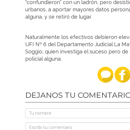
“confundieron” con un ladrón, pero desist
urbanos, a aportar mayores datos personal
alguna, y se retiró de lugar.
Naturalmente los efectivos debieron elev
UFI Nº 6 del Departamento Judicial La Mat
Soggio, quien investiga el suceso pero de 
policial alguna.
DEJANOS TU COMENTARI