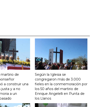
 martirio de
Según la Iglesia se
 monseñor
congregaron más de 3.000
ó a construir una
fieles en la conmemoración por
justa y a no
los 50 años del martirio de
moria a un
Enrique Angelelli en Punta de
 pasado
los Llanos