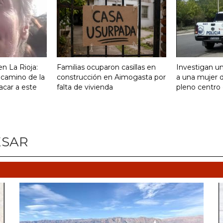
n La Rioja:
Familias ocuparon casillas en
Investigan un
 camino de la
construcción en Aimogasta por
a una mujer 
acar a este
falta de vivienda
pleno centro 
ESAR