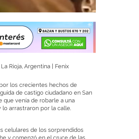
La Rioja, Argentina | Fenix
por los crecientes hechos de
guida de castigo ciudadano en San
e que venía de robarle a una
 lo arrastraron por la calle.
os celulares de los sorprendidos
che y comenzó en el cruce de las