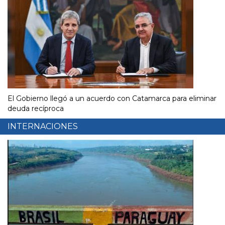
El Gobierno llegó a un acuerdo con Catamarca para eliminar
deuda recíproca
INTERNACIONES