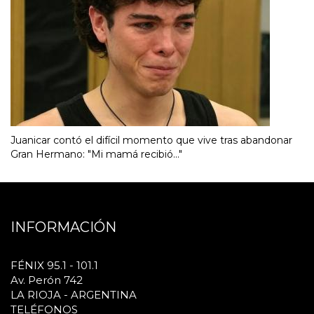
Juanicar contó el difícil momento que vive tras abandonar
Gran Hermano: "Mi mamá recibió..."
INFORMACIÓN
FÉNIX 95.1 - 101.1
Av. Perón 742
LA RIOJA - ARGENTINA
TELÉFONOS