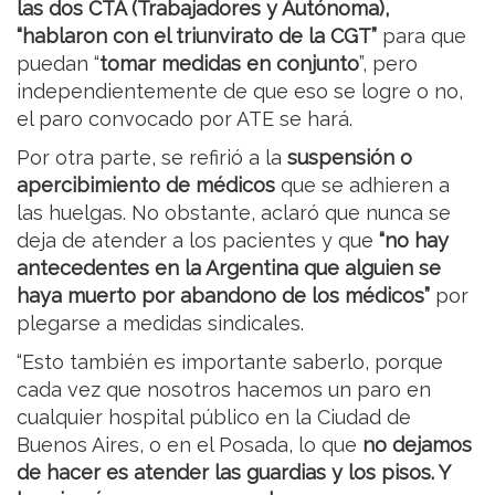
las dos CTA (Trabajadores y Autónoma),
“hablaron con el triunvirato de la CGT”
para que
puedan “
tomar medidas en conjunto
”, pero
independientemente de que eso se logre o no,
el paro convocado por ATE se hará.
Por otra parte, se refirió a la
suspensión o
apercibimiento de médicos
que se adhieren a
las huelgas. No obstante, aclaró que nunca se
deja de atender a los pacientes y que
“no hay
antecedentes en la Argentina que alguien se
haya muerto por abandono de los médicos”
por
plegarse a medidas sindicales.
“Esto también es importante saberlo, porque
cada vez que nosotros hacemos un paro en
cualquier hospital público en la Ciudad de
Buenos Aires, o en el Posada, lo que
no dejamos
de hacer es atender las guardias y los pisos. Y