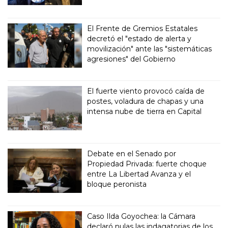
El Frente de Gremios Estatales
decretó el "estado de alerta y
movilización" ante las "sistemáticas
agresiones" del Gobierno
El fuerte viento provocó caída de
postes, voladura de chapas y una
intensa nube de tierra en Capital
Debate en el Senado por
Propiedad Privada: fuerte choque
entre La Libertad Avanza y el
bloque peronista
Caso Ilda Goyochea: la Cámara
declaró nulas las indagatorias de los