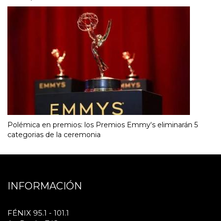
Polémica en premios: los Premios Emmy‘s eliminarán 5
categorias de la ceremonia
INFORMACIÓN
FÉNIX 95.1 - 101.1