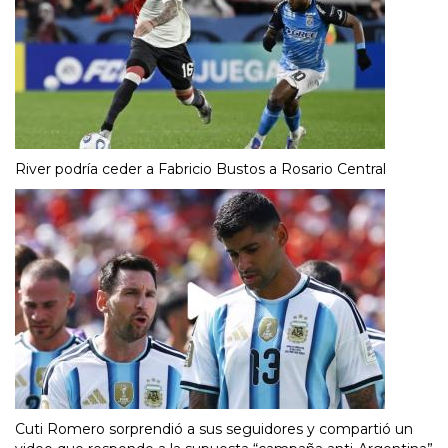
River podría ceder a Fabricio Bustos a Rosario Central
Cuti Romero sorprendió a sus seguidores y compartió un