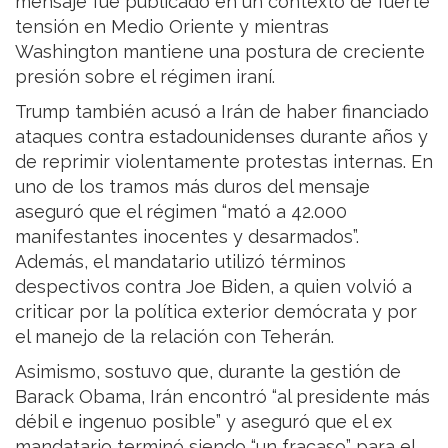
mensaje fue publicado en un contexto de fuerte
tensión en Medio Oriente y mientras
Washington mantiene una postura de creciente
presión sobre el régimen iraní.
Trump también acusó a Irán de haber financiado
ataques contra estadounidenses durante años y
de reprimir violentamente protestas internas. En
uno de los tramos más duros del mensaje
aseguró que el régimen “mató a 42.000
manifestantes inocentes y desarmados”.
Además, el mandatario utilizó términos
despectivos contra Joe Biden, a quien volvió a
criticar por la política exterior demócrata y por
el manejo de la relación con Teherán.
Asimismo, sostuvo que, durante la gestión de
Barack Obama, Irán encontró “al presidente más
débil e ingenuo posible” y aseguró que el ex
mandatario terminó siendo “un fracaso” para el