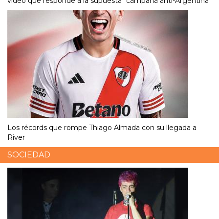
video que responde a la supuesta “campaña anti-Argentina”
Los récords que rompe Thiago Almada con su llegada a
River
SOCIEDAD