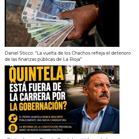
Daniel Sticco: “La vuelta de los Chachos refleja el deterioro
de las finanzas públicas de La Rioja”