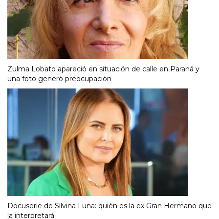
Zulma Lobato apareció en situación de calle en Paraná y
una foto generó preocupación
Docuserie de Silvina Luna: quién es la ex Gran Hermano que
la interpretará