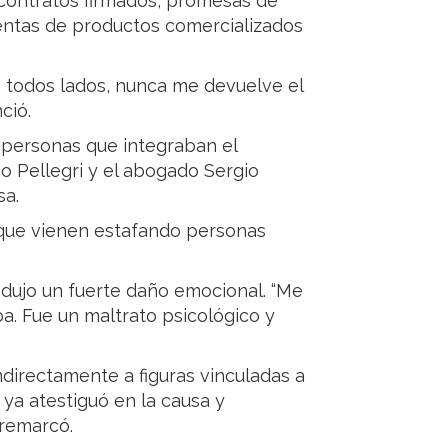
a contratos firmados, promesas de
ventas de productos comercializados
e todos lados, nunca me devuelve el
ció.
 personas que integraban el
o Pellegri y el abogado Sergio
sa.
rque vienen estafando personas
odujo un fuerte daño emocional. “Me
. Fue un maltrato psicológico y
ndirectamente a figuras vinculadas a
ya atestiguó en la causa y
 remarcó.