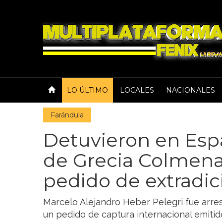
LO ÚLTIMO
LOCALES
NACIONALES
Farándula
Detuvieron en Esp
de Grecia Colmenar
pedido de extradic
Marcelo Alejandro Heber Pelegri fue arre
un pedido de captura internacional emitido 