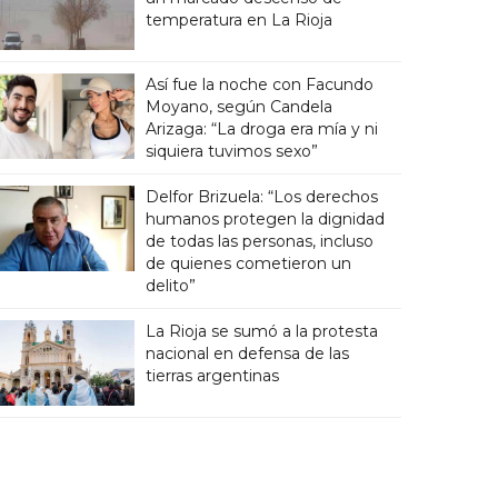
temperatura en La Rioja
Así fue la noche con Facundo
Moyano, según Candela
Arizaga: “La droga era mía y ni
siquiera tuvimos sexo”
Delfor Brizuela: “Los derechos
humanos protegen la dignidad
de todas las personas, incluso
de quienes cometieron un
delito”
La Rioja se sumó a la protesta
nacional en defensa de las
tierras argentinas