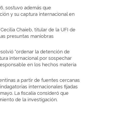
026, sostuvo además que
ión y su captura internacional en
Cecilia Chaieb, titular de la UFI de
r las presuntas maniobras
esolvió “ordenar la detención de
tura internacional por sospechar
esponsable en los hechos materia
ntinas a partir de fuentes cercanas
indagatorias internacionales fijadas
e mayo. La fiscalía consideró que
miento de la investigación.