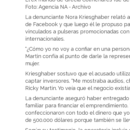
Foto: Agencia NA - Archivo
La denunciante Nora Kriesghaber relató a
de Facebook y que luego él le propuso pa
vinculados a pulseras promocionadas con l
internacionales.
“¿Cómo yo no voy a confiar en una persona
Martin confía al punto de darle la represe
mujer.
Kriesghaber sostuvo que el acusado utiliz
captar inversores. “Me mostraba audios, c
Ricky Martin. Yo veía que el negocio existía 
La denunciante aseguró haber entregado 
familiar para financiar el emprendimiento.
confeccionaron con todo el dinero que yo 
de 500.000 dólares porque también se llev