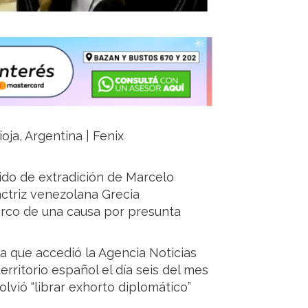
oja, Argentina | Fenix
ido de extradición de Marcelo
actriz venezolana Grecia
rco de una causa por presunta
a que accedió la Agencia Noticias
erritorio español el día seis del mes
olvió “librar exhorto diplomático”