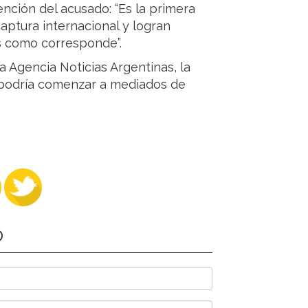
ención del acusado: “Es la primera
aptura internacional y logran
as como corresponde”.
 Agencia Noticias Argentinas, la
al podría comenzar a mediados de
O