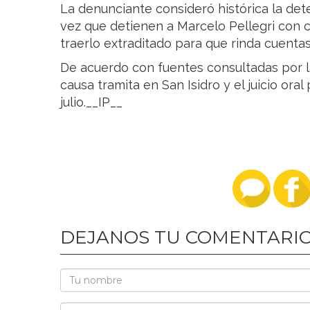
La denunciante consideró histórica la det
vez que detienen a Marcelo Pellegri con c
traerlo extraditado para que rinda cuent
De acuerdo con fuentes consultadas por la
causa tramita en San Isidro y el juicio or
julio.__IP__
DEJANOS TU COMENTARI