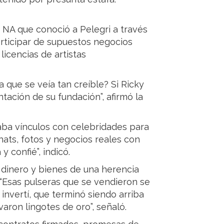
 NA que conoció a Pelegri a través
rticipar de supuestos negocios
icencias de artistas
 que se veía tan creíble? Si Ricky
ntación de su fundación”, afirmó la
aba vínculos con celebridades para
hats, fotos y negocios reales con
y confié”, indicó.
dinero y bienes de una herencia
 “Esas pulseras que se vendieron se
invertí, que terminó siendo arriba
aron lingotes de oro”, señaló.