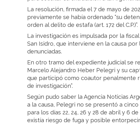
La resolución, firmada el 7 de mayo de 2
previamente se había ordenado “su detenc
orden al delito de estafa (art. 172 del C.P.)”.
La investigación es impulsada por la fiscal 
San Isidro, que interviene en la causa po
denunciadas.
En otro tramo del expediente judicial se r
Marcelo Alejandro Heber Pelegri y su cap
que participó como coautor penalmente r
de investigación”.
Según pudo saber la Agencia Noticias Arge
a la causa, Pelegri no se presentó a cinco 
para los días 22, 24, 26 y 28 de abril y 6 d
existía riesgo de fuga y posible entorpeci