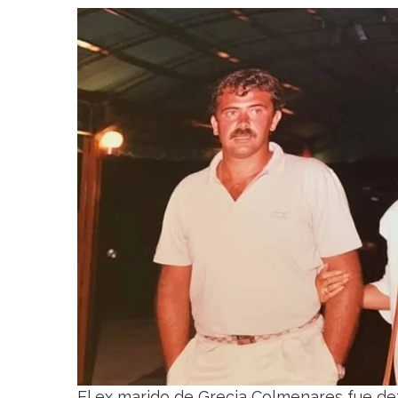
El ex marido de Grecia Colmenares fue de