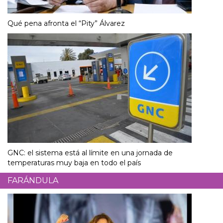
Qué pena afronta el “Pity” Álvarez
GNC: el sistema está al límite en una jornada de
temperaturas muy baja en todo el país
FARÁNDULA