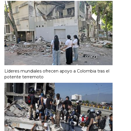
Líderes mundiales ofrecen apoyo a Colombia tras el
potente terremoto