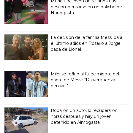
Murió una joven de 32 años tras
descompensarse en un boliche de
Nonogasta
La decisión de la familia Messi para
el último adiós en Rosario a Jorge,
papá de Lionel
Milei se refirió al fallecimiento del
padre de Messi: “Da vergüenza
pensar..."
Robaron un auto, lo recuperaron
horas después y hay un joven
detenido en Aimogasta