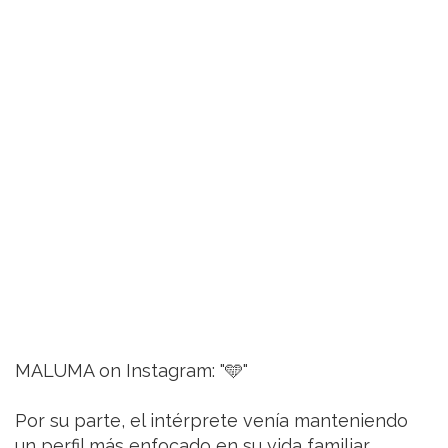
MALUMA on Instagram: "🩵"
Por su parte, el intérprete venía manteniendo
un perfil más enfocado en su vida familiar