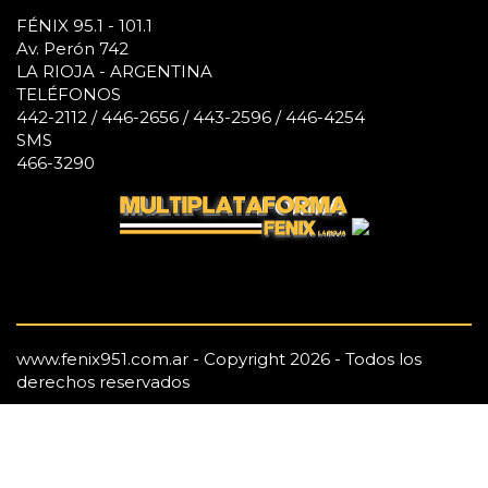
FÉNIX 95.1 - 101.1
Av. Perón 742
LA RIOJA - ARGENTINA
TELÉFONOS
442-2112 / 446-2656 / 443-2596 / 446-4254
SMS
466-3290
www.fenix951.com.ar - Copyright 2026 - Todos los
derechos reservados