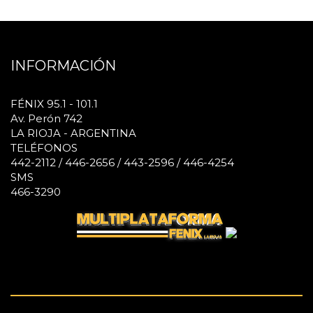
INFORMACIÓN
FÉNIX 95.1 - 101.1
Av. Perón 742
LA RIOJA - ARGENTINA
TELÉFONOS
442-2112 / 446-2656 / 443-2596 / 446-4254
SMS
466-3290