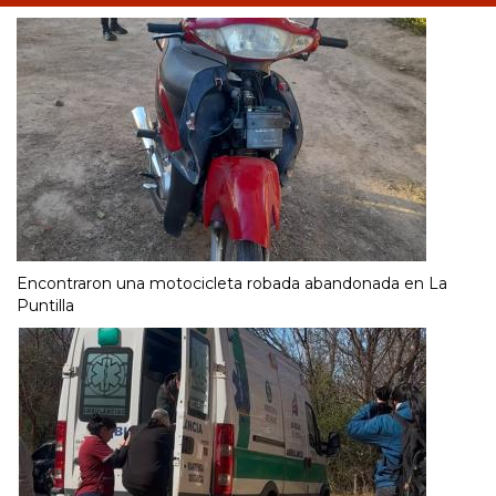
Encontraron una motocicleta robada abandonada en La
Puntilla