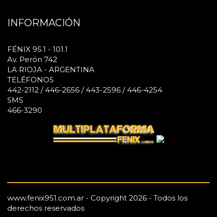
INFORMACIÓN
FÉNIX 95.1 - 101.1
Av. Perón 742
LA RIOJA - ARGENTINA
TELÉFONOS
442-2112 / 446-2656 / 443-2596 / 446-4254
SMS
466-3290
www.fenix951.com.ar - Copyright 2026 - Todos los
derechos reservados