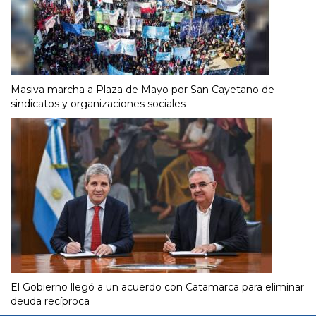
Masiva marcha a Plaza de Mayo por San Cayetano de
sindicatos y organizaciones sociales
El Gobierno llegó a un acuerdo con Catamarca para eliminar
deuda recíproca