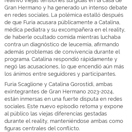
reavivó viejas tensiones surgidas en la casa de
Gran Hermano y ha generado un intenso debate
en redes sociales. La polémica estalló después
de que Furia acusara públicamente a Catalina,
médica pediatra y su excompañera en el reality,
de haberle ocultado comida mientras luchaba
contra un diagnóstico de leucemia, afirmando
además problemas de convivencia durante el
programa. Catalina respondió rápidamente y
negó las acusaciones, lo que encendió aún más
los ánimos entre seguidores y participantes.
Furia Scaglione y Catalina Gorostidi, ambas
exintegrantes de Gran Hermano 2023-2024,
están inmersas en una fuerte disputa en redes
sociales. Este nuevo episodio retoma y expone
al público las viejas diferencias gestadas
durante el reality, manteniéndose ambas como
figuras centrales del conflicto.