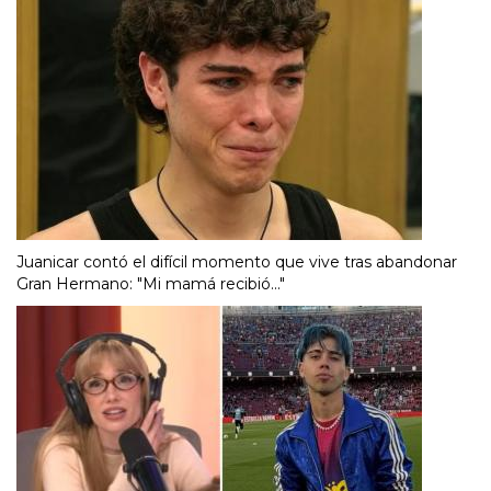
Juanicar contó el difícil momento que vive tras abandonar
Gran Hermano: "Mi mamá recibió..."