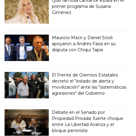
Qué famosa cantante estará en el
primer programa de Susana
Giménez
Mauricio Macri y Daniel Scioli
apoyaron a Andrés Fassi en su
disputa con Chiqui Tapia
El Frente de Gremios Estatales
decretó el "estado de alerta y
movilización" ante las "sistemáticas
agresiones" del Gobierno
Debate en el Senado por
Propiedad Privada: fuerte choque
entre La Libertad Avanza y el
bloque peronista