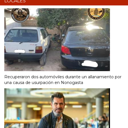
LOCALES
Recuperaron dos automóviles durante un allanamiento por
una causa de usurpación en Nonogasta