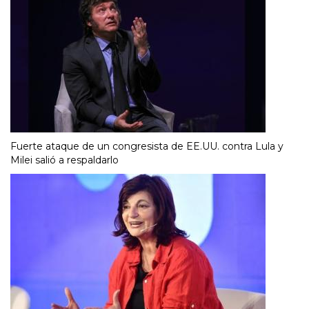
Fuerte ataque de un congresista de EE.UU. contra Lula y
Milei salió a respaldarlo