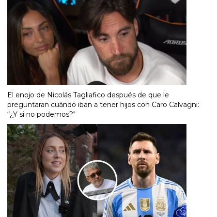
El enojo de Nicolás Tagliafico después de que le
preguntaran cuándo iban a tener hijos con Caro Calvagni:
“¿Y si no podemos?"