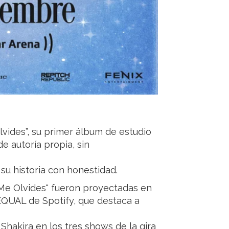
vides”, su primer álbum de estudio
 autoría propia, sin
 su historia con honestidad.
Me Olvides" fueron proyectadas en
EQUAL de Spotify, que destaca a
hakira en los tres shows de la gira