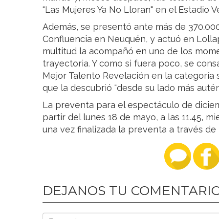
“Las Mujeres Ya No Lloran" en el Estadio Vé
Además, se presentó ante más de 370.000 
Confluencia en Neuquén, y actuó en Lolla
multitud la acompañó en uno de los mom
trayectoria. Y como si fuera poco, se cons
Mejor Talento Revelación en la categoría s
que la descubrió "desde su lado más autén
La preventa para el espectáculo de dicie
partir del lunes 18 de mayo, a las 11.45, mi
una vez finalizada la preventa a través d
DEJANOS TU COMENTARI