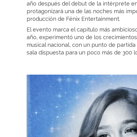
año después del debut de la intérprete en 
protagonizará una de las noches más impo
producción de Fénix Entertainment.
El evento marca el capítulo más ambicioso
año, experimentó uno de los crecimientos
musical nacional, con un punto de partida
sala dispuesta para un poco más de 300 l