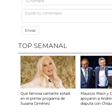
TOP SEMANAL
Qué famosa cantante estará
Mauricio Macri y D
en el primer programa de
apoyaron a Andrés
Susana Giménez
disputa con Chiqui