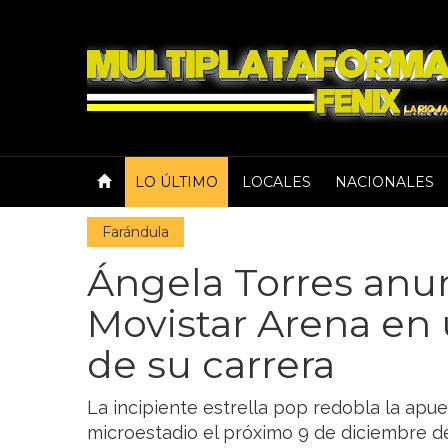
LO ÚLTIMO
LOCALES
NACIONALES
Farándula
Ángela Torres anu
Movistar Arena en 
de su carrera
La incipiente estrella pop redobla la apue
microestadio el próximo 9 de diciembre d