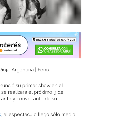
ioja, Argentina | Fenix
anunció su primer show en el
se realizará el próximo 9 de
rtante y convocante de su
s
, el espectáculo llegó sólo medio