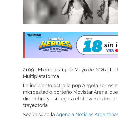
21:09 | Miércoles 13 de Mayo de 2026 | La R
Multiplataforma
La incipiente estrella pop Ángela Torres 
microestadio porteño Movistar Arena, que 
diciembre y así llegará el show más impo
trayectoria.
Según supo la
Agencia Noticias Argentina