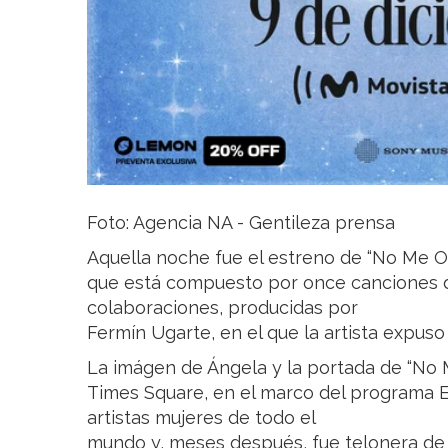
Foto: Agencia NA - Gentileza prensa
Aquella noche fue el estreno de “No Me Ol
que está compuesto por once canciones de
colaboraciones, producidas por
Fermín Ugarte, en el que la artista expuso
La imágen de Ángela y la portada de “No 
Times Square, en el marco del programa 
artistas mujeres de todo el
mundo y, meses después, fue telonera de S