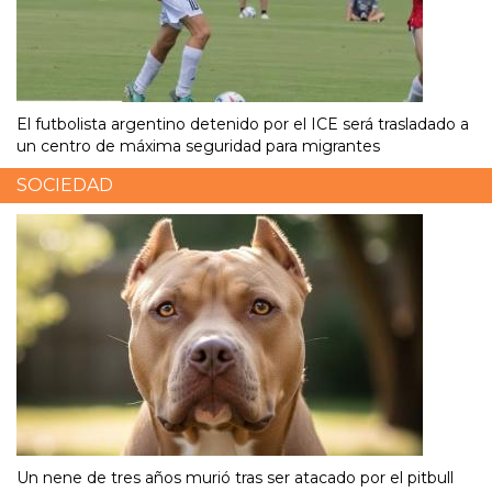
El futbolista argentino detenido por el ICE será trasladado a
un centro de máxima seguridad para migrantes
SOCIEDAD
Un nene de tres años murió tras ser atacado por el pitbull