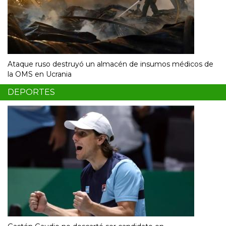
Ataque ruso destruyó un almacén de insumos médicos de
la OMS en Ucrania
DEPORTES