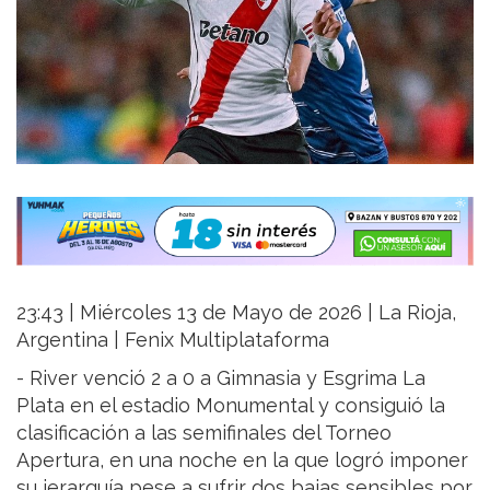
23:43 | Miércoles 13 de Mayo de 2026 | La Rioja,
Argentina | Fenix Multiplataforma
- River venció 2 a 0 a Gimnasia y Esgrima La
Plata en el estadio Monumental y consiguió la
clasificación a las semifinales del Torneo
Apertura, en una noche en la que logró imponer
su jerarquía pese a sufrir dos bajas sensibles por