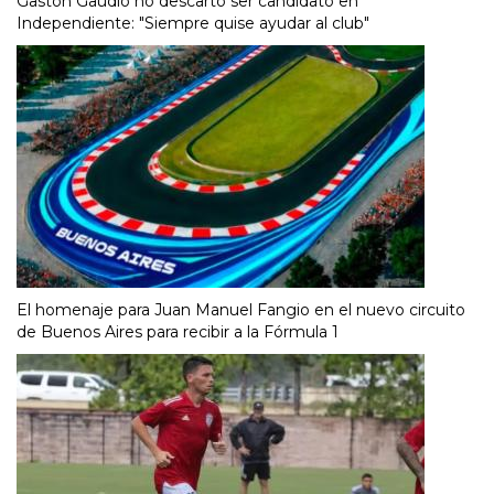
Gastón Gaudio no descartó ser candidato en
Independiente: "Siempre quise ayudar al club"
El homenaje para Juan Manuel Fangio en el nuevo circuito
de Buenos Aires para recibir a la Fórmula 1