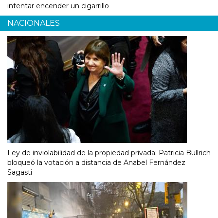
intentar encender un cigarrillo
NACIONALES
Ley de inviolabilidad de la propiedad privada: Patricia Bullrich
bloqueó la votación a distancia de Anabel Fernández
Sagasti