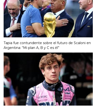
Tapia fue contundente sobre el futuro de Scaloni en
Argentina: “Mi plan A, B y C es él”