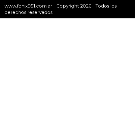
www.fenix951.com.ar - Copyright 2026 - Todos los
derechos reservados