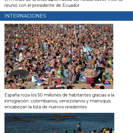
reunió con el presidente de Ecuador
INTERNACIONES
España roza los 50 millones de habitantes gracias a la
inmigración: colombianos, venezolanos y marroquís
encabezan la lista de nuevos residentes