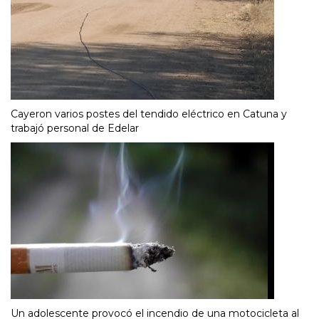
Cayeron varios postes del tendido eléctrico en Catuna y
trabajó personal de Edelar
Un adolescente provocó el incendio de una motocicleta al