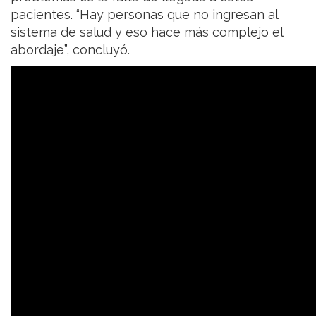
pacientes. “Hay personas que no ingresan al
sistema de salud y eso hace más complejo el
abordaje”, concluyó.