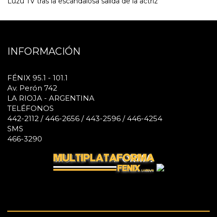
Luzu TV tras la escandalosa salida de la actriz
INFORMACIÓN
FÉNIX 95.1 - 101.1
Av. Perón 742
LA RIOJA - ARGENTINA
TELÉFONOS
442-2112 / 446-2656 / 443-2596 / 446-4254
SMS
466-3290