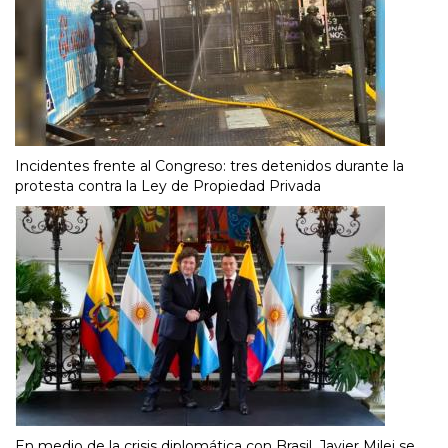
Incidentes frente al Congreso: tres detenidos durante la
protesta contra la Ley de Propiedad Privada
En medio de la crisis diplomática con Brasil, Javier Milei se