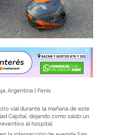
ja, Argentina | Fenix
tro vial durante la mañana de este
udad Capital, dejando como saldo un
eventivo al hospital.
 en la intersección de avenida San