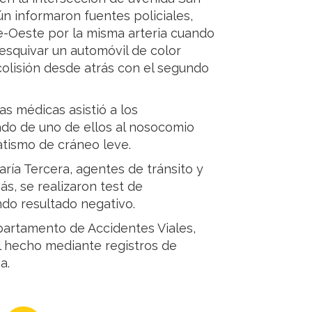
ún informaron fuentes policiales,
e-Oeste por la misma arteria cuando
 esquivar un automóvil de color
olisión desde atrás con el segundo
as médicas asistió a los
lado de uno de ellos al nosocomio
atismo de cráneo leve.
ría Tercera, agentes de tránsito y
s, se realizaron test de
do resultado negativo.
partamento de Accidentes Viales,
el hecho mediante registros de
a.