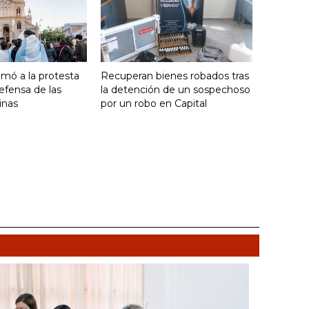
umó a la protesta
Recuperan bienes robados tras
efensa de las
la detención de un sospechoso
inas
por un robo en Capital