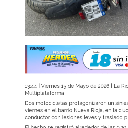
13:44 | Viernes 15 de Mayo de 2026 | La Rio
Multiplataforma
Dos motocicletas protagonizaron un sinies
viernes en el barrio Nueva Rioja, en la ci
conductor con lesiones leves y traslado pr
El hecho se registró alrededor de las 9:20