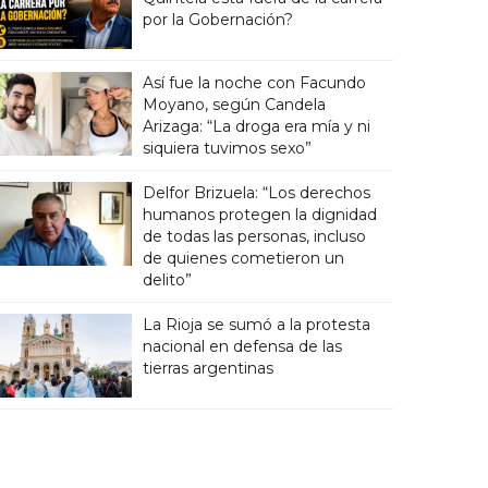
por la Gobernación?
Así fue la noche con Facundo
Moyano, según Candela
Arizaga: “La droga era mía y ni
siquiera tuvimos sexo”
Delfor Brizuela: “Los derechos
humanos protegen la dignidad
de todas las personas, incluso
de quienes cometieron un
delito”
La Rioja se sumó a la protesta
nacional en defensa de las
tierras argentinas