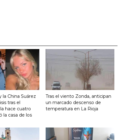
y la China Suárez
Tras el viento Zonda, anticipan
sis tras el
un marcado descenso de
lla hace cuatro
temperatura en La Rioja
 la casa de los