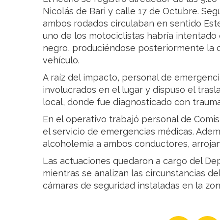
Nicolás de Bari y calle 17 de Octubre. Seg
ambos rodados circulaban en sentido Est
uno de los motociclistas habría intentado
negro, produciéndose posteriormente la c
vehículo.
A raíz del impacto, personal de emergenci
involucrados en el lugar y dispuso el tras
local, donde fue diagnosticado con traum
En el operativo trabajó personal de Comisa
el servicio de emergencias médicas. Ademá
alcoholemia a ambos conductores, arrojan
Las actuaciones quedaron a cargo del De
mientras se analizan las circunstancias d
cámaras de seguridad instaladas en la zon