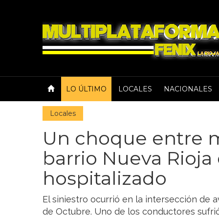
LO ÚLTIMO
LOCALES
NACIONALES
Locales
Un choque entre m
barrio Nueva Rioja
hospitalizado
El siniestro ocurrió en la intersección de 
de Octubre. Uno de los conductores sufri