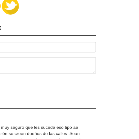
O
 muy seguro que les suceda eso tipo ae
ambién se creen dueños de las calles..Sean