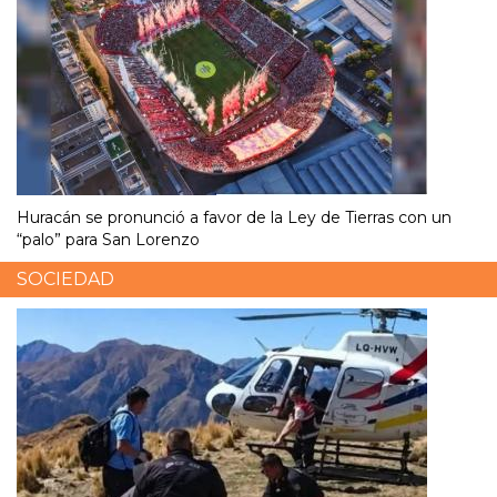
Huracán se pronunció a favor de la Ley de Tierras con un
“palo” para San Lorenzo
SOCIEDAD