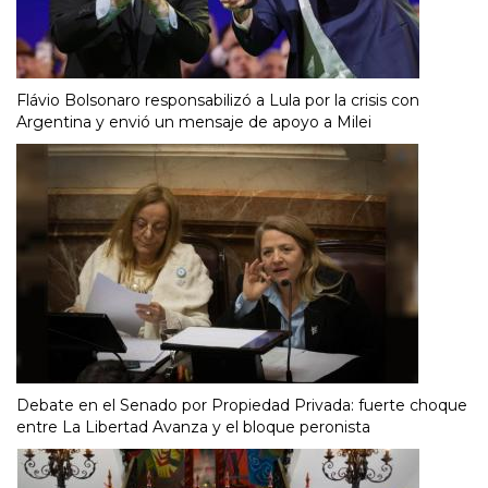
Flávio Bolsonaro responsabilizó a Lula por la crisis con
Argentina y envió un mensaje de apoyo a Milei
Debate en el Senado por Propiedad Privada: fuerte choque
entre La Libertad Avanza y el bloque peronista