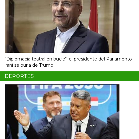
"Diplomacia teatral en bucle": el presidente del Parlamento
iraní se burla de Trump
DEPORTES