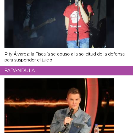
Pity Álvarez: la Fiscalía se opuso a la solicitud de la defensa
para suspender el juicio
FARÁNDULA