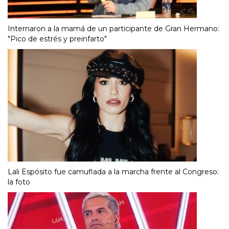
Internaron a la mamá de un participante de Gran Hermano:
"Pico de estrés y preinfarto"
Lali Espósito fue camuflada a la marcha frente al Congreso:
la foto