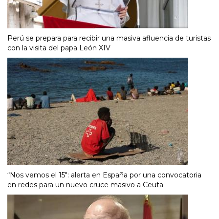
Perú se prepara para recibir una masiva afluencia de turistas
con la visita del papa León XIV
“Nos vemos el 15″: alerta en España por una convocatoria
en redes para un nuevo cruce masivo a Ceuta