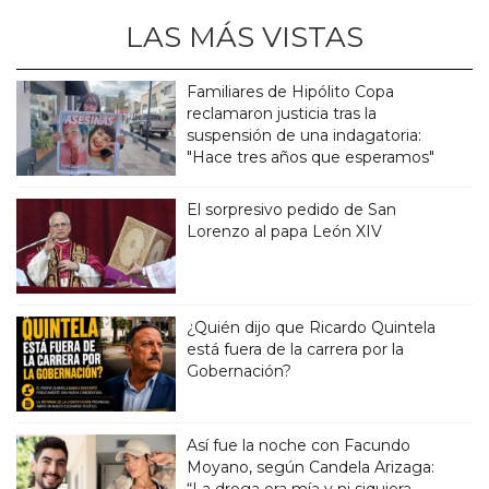
LAS MÁS VISTAS
Familiares de Hipólito Copa
reclamaron justicia tras la
suspensión de una indagatoria:
"Hace tres años que esperamos"
El sorpresivo pedido de San
Lorenzo al papa León XIV
¿Quién dijo que Ricardo Quintela
está fuera de la carrera por la
Gobernación?
Así fue la noche con Facundo
Moyano, según Candela Arizaga:
“La droga era mía y ni siquiera