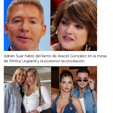
Adrián Suar habló del llanto de Araceli González en la mesa
de Mirtha Legrand y la posterior reconciliación