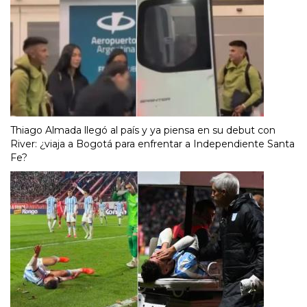
Thiago Almada llegó al país y ya piensa en su debut con
River: ¿viaja a Bogotá para enfrentar a Independiente Santa
Fe?