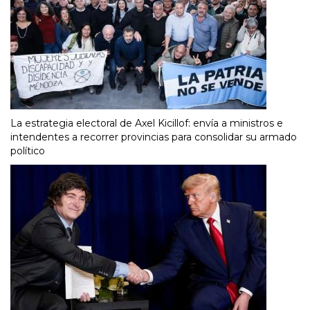
La estrategia electoral de Axel Kicillof: envía a ministros e
intendentes a recorrer provincias para consolidar su armado
político