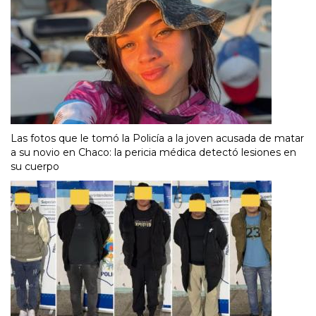
Las fotos que le tomó la Policía a la joven acusada de matar
a su novio en Chaco: la pericia médica detectó lesiones en
su cuerpo