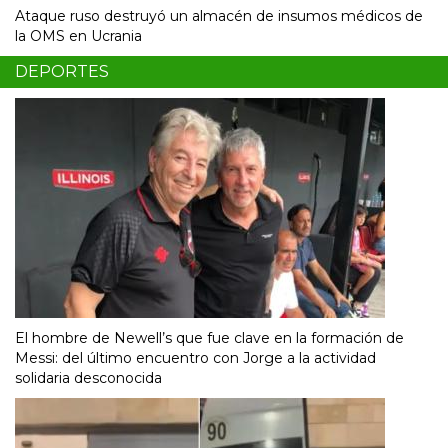
Ataque ruso destruyó un almacén de insumos médicos de
la OMS en Ucrania
DEPORTES
El hombre de Newell’s que fue clave en la formación de
Messi: del último encuentro con Jorge a la actividad
solidaria desconocida