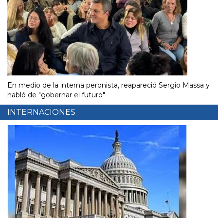
En medio de la interna peronista, reapareció Sergio Massa y
habló de "gobernar el futuro"
INTERNACIONES