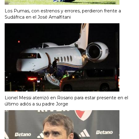
Los Pumas, con estrenos y errores, perdieron frente a
Sudáfrica en el José Amalfitani
Lionel Messi aterrizó en Rosario para estar presente en el
último adiós a su padre Jorge