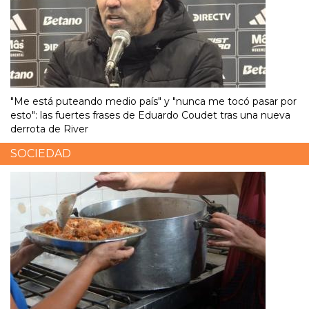
"Me está puteando medio país" y "nunca me tocó pasar por
esto": las fuertes frases de Eduardo Coudet tras una nueva
derrota de River
SOCIEDAD