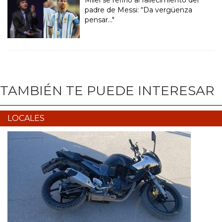
Milei se refirió al fallecimiento del
padre de Messi: “Da vergüenza
pensar..."
TAMBIÉN TE PUEDE INTERESAR
LOCALES