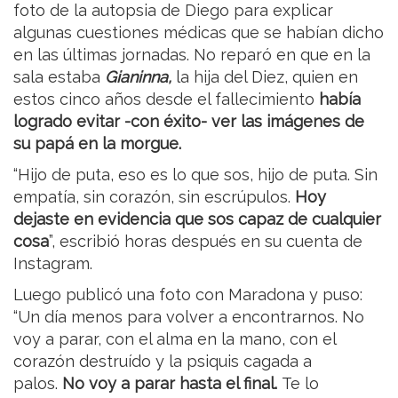
foto de la autopsia de Diego para explicar
algunas cuestiones médicas que se habían dicho
en las últimas jornadas. No reparó en que en la
sala estaba
Gianinna,
la hija del Diez, quien en
estos cinco años desde el fallecimiento
había
logrado evitar -con éxito- ver las imágenes de
su papá en la morgue.
“Hijo de puta, eso es lo que sos, hijo de puta. Sin
empatía, sin corazón, sin escrúpulos.
Hoy
dejaste en evidencia que sos capaz de cualquier
cosa
”, escribió horas después en su cuenta de
Instagram.
Luego publicó una foto con Maradona y puso:
“Un día menos para volver a encontrarnos. No
voy a parar, con el alma en la mano, con el
corazón destruído y la psiquis cagada a
palos.
No voy a parar hasta el final.
Te lo