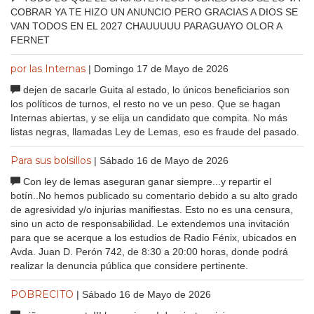
COBRAR YA TE HIZO UN ANUNCIO PERO GRACIAS A DIOS SE
VAN TODOS EN EL 2027 CHAUUUUU PARAGUAYO OLOR A
FERNET
por las Internas
| Domingo 17 de Mayo de 2026
dejen de sacarle Guita al estado, lo únicos beneficiarios son
los políticos de turnos, el resto no ve un peso. Que se hagan
Internas abiertas, y se elija un candidato que compita. No más
listas negras, llamadas Ley de Lemas, eso es fraude del pasado.
Para sus bolsillos
| Sábado 16 de Mayo de 2026
Con ley de lemas aseguran ganar siempre...y repartir el
botín..No hemos publicado su comentario debido a su alto grado
de agresividad y/o injurias manifiestas. Esto no es una censura,
sino un acto de responsabilidad. Le extendemos una invitación
para que se acerque a los estudios de Radio Fénix, ubicados en
Avda. Juan D. Perón 742, de 8:30 a 20:00 horas, donde podrá
realizar la denuncia pública que considere pertinente.
POBRECITO
| Sábado 16 de Mayo de 2026