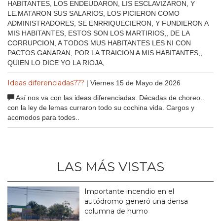
HABITANTES, LOS ENDEUDARON, LIS ESCLAVIZARON, Y
LE.MATARON SUS SALARIOS, LOS PICIERON COMO
ADMINISTRADORES, SE ENRRIQUECIERON, Y FUNDIERON A
MIS HABITANTES, ESTOS SON LOS MARTIRIOS,, DE LA
CORRUPCION, A TODOS MUS HABITANTES LES NI CON
PACTOS GANARAN,.POR LA TRAICION A MIS HABITANTES,,
QUIEN LO DICE YO LA RIOJA,
Ideas diferenciadas???
| Viernes 15 de Mayo de 2026
Así nos va con las ideas diferenciadas. Décadas de choreo..
con la ley de lemas curraron todo su cochina vida. Cargos y
acomodos para todes..
LAS MÁS VISTAS
Importante incendio en el
autódromo generó una densa
columna de humo