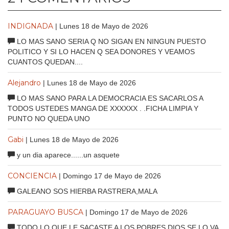
INDIGNADA
| Lunes 18 de Mayo de 2026
LO MAS SANO SERIA Q NO SIGAN EN NINGUN PUESTO
POLITICO Y SI LO HACEN Q SEA DONORES Y VEAMOS
CUANTOS QUEDAN....
Alejandro
| Lunes 18 de Mayo de 2026
LO MAS SANO PARA LA DEMOCRACIA ES SACARLOS A
TODOS USTEDES MANGA DE XXXXXX . .FICHA LIMPIA Y
PUNTO NO QUEDA UNO
Gabi
| Lunes 18 de Mayo de 2026
y un dia aparece......un asquete
CONCIENCIA
| Domingo 17 de Mayo de 2026
GALEANO SOS HIERBA RASTRERA,MALA
PARAGUAYO BUSCA
| Domingo 17 de Mayo de 2026
TODO LO QUE LE SACASTE A LOS POBRES DIOS SE LO VA