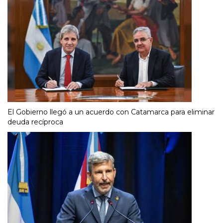
El Gobierno llegó a un acuerdo con Catamarca para eliminar
deuda recíproca