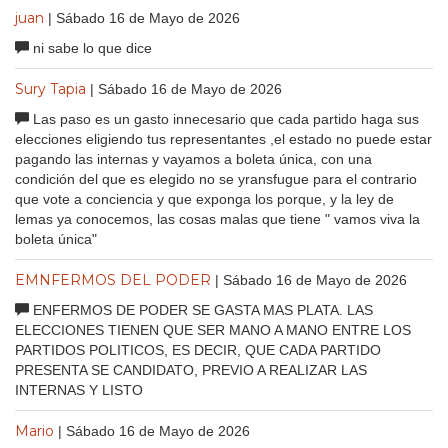
juan
| Sábado 16 de Mayo de 2026
ni sabe lo que dice
Sury Tapia
| Sábado 16 de Mayo de 2026
Las paso es un gasto innecesario que cada partido haga sus
elecciones eligiendo tus representantes ,el estado no puede estar
pagando las internas y vayamos a boleta única, con una
condición del que es elegido no se yransfugue para el contrario
que vote a conciencia y que exponga los porque, y la ley de
lemas ya conocemos, las cosas malas que tiene " vamos viva la
boleta única"
EMNFERMOS DEL PODER
| Sábado 16 de Mayo de 2026
ENFERMOS DE PODER SE GASTA MAS PLATA. LAS
ELECCIONES TIENEN QUE SER MANO A MANO ENTRE LOS
PARTIDOS POLITICOS, ES DECIR, QUE CADA PARTIDO
PRESENTA SE CANDIDATO, PREVIO A REALIZAR LAS
INTERNAS Y LISTO
Mario
| Sábado 16 de Mayo de 2026