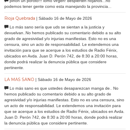
piñon un poroto!!! lomo virgen! despierten riojanos...no
podemos tener gente como esta manejando la provincia...
Rioja Quebrada
| Sábado 16 de Mayo de 2026
Lo más sano sería que uds se sientan a la justicia y
devuelvan..No hemos publicado su comentario debido a su alto
grado de agresividad y/o injurias manifiestas. Esto no es una
censura, sino un acto de responsabilidad. Le extendemos una
invitación para que se acerque a los estudios de Radio Fénix,
ubicados en Avda. Juan D. Perón 742, de 8:30 a 20:00 horas,
donde podrá realizar la denuncia pública que considere
pertinente.
LA MAS SANO
| Sábado 16 de Mayo de 2026
Lo más sano es que ustedes desaparezcan manga de.. No
hemos publicado su comentario debido a su alto grado de
agresividad y/o injurias manifiestas. Esto no es una censura, sino
un acto de responsabilidad. Le extendemos una invitación para
que se acerque a los estudios de Radio Fénix, ubicados en Avda.
Juan D. Perón 742, de 8:30 a 20:00 horas, donde podrá realizar
la denuncia pública que considere pertinente.