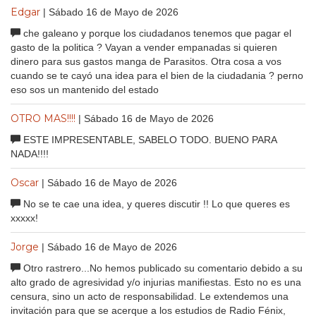
Edgar
| Sábado 16 de Mayo de 2026
che galeano y porque los ciudadanos tenemos que pagar el
gasto de la politica ? Vayan a vender empanadas si quieren
dinero para sus gastos manga de Parasitos. Otra cosa a vos
cuando se te cayó una idea para el bien de la ciudadania ? perno
eso sos un mantenido del estado
OTRO MAS!!!!
| Sábado 16 de Mayo de 2026
ESTE IMPRESENTABLE, SABELO TODO. BUENO PARA
NADA!!!!
Oscar
| Sábado 16 de Mayo de 2026
No se te cae una idea, y queres discutir !! Lo que queres es
xxxxx!
Jorge
| Sábado 16 de Mayo de 2026
Otro rastrero...No hemos publicado su comentario debido a su
alto grado de agresividad y/o injurias manifiestas. Esto no es una
censura, sino un acto de responsabilidad. Le extendemos una
invitación para que se acerque a los estudios de Radio Fénix,