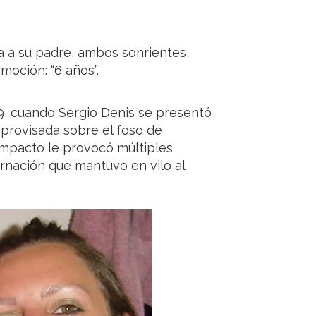
 a su padre, ambos sonrientes,
moción: “6 años”.
19, cuando Sergio Denis se presentó
provisada sobre el foso de
 impacto le provocó múltiples
ernación que mantuvo en vilo al