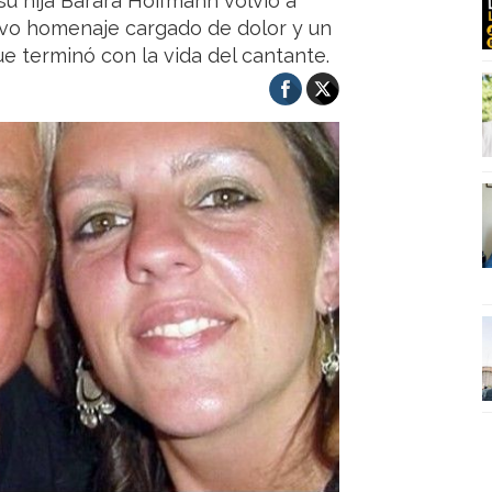
su hija Bárara Hoffmann volvió a
vo homenaje cargado de dolor y un
ue terminó con la vida del cantante.