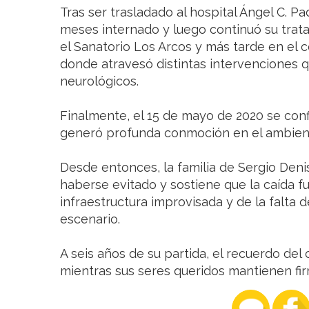
Tras ser trasladado al hospital Ángel C. Pa
meses internado y luego continuó su trat
el Sanatorio Los Arcos y más tarde en el 
donde atravesó distintas intervenciones q
neurológicos.
Finalmente, el 15 de mayo de 2020 se conf
generó profunda conmoción en el ambiente
Desde entonces, la familia de Sergio Denis
haberse evitado y sostiene que la caída 
infraestructura improvisada y de la falta 
escenario.
A seis años de su partida, el recuerdo del
mientras sus seres queridos mantienen fir