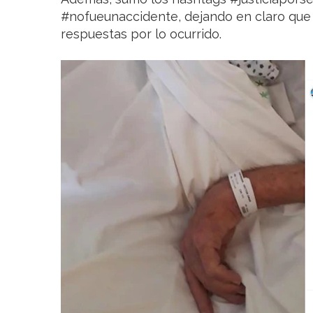
#nofueunaccidente, dejando en claro que 
respuestas por lo ocurrido.