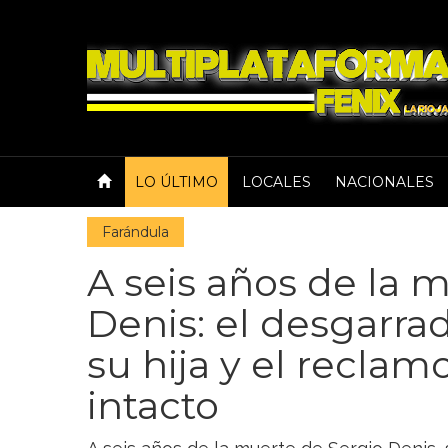
LO ÚLTIMO
LOCALES
NACIONALES
Farándula
A seis años de la 
Denis: el desgarr
su hija y el reclam
intacto