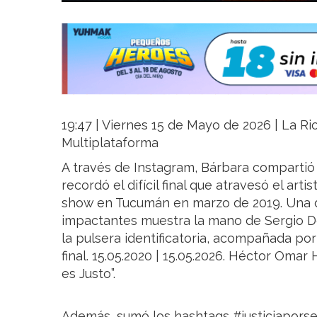
19:47 | Viernes 15 de Mayo de 2026 | La Rio
Multiplataforma
A través de Instagram, Bárbara compartió
recordó el difícil final que atravesó el arti
show en Tucumán en marzo de 2019. Una d
impactantes muestra la mano de Sergio D
la pulsera identificatoria, acompañada po
final. 15.05.2020 | 15.05.2026. Héctor Omar
es Justo”.
Además, sumó los hashtags #justiciaporse