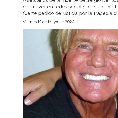
A seis años de la muerte de Sergio Denis, 
conmover en redes sociales con un emoti
fuerte pedido de justicia por la tragedia q
Viernes 15 de Mayo de 2026