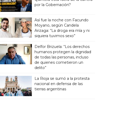
por la Gobernación?
Así fue la noche con Facundo
Moyano, según Candela
Arizaga: “La droga era mía y ni
siquiera tuvimos sexo”
Delfor Brizuela: “Los derechos
humanos protegen la dignidad
de todas las personas, incluso
de quienes cometieron un
delito”
La Rioja se sumó a la protesta
nacional en defensa de las
tierras argentinas