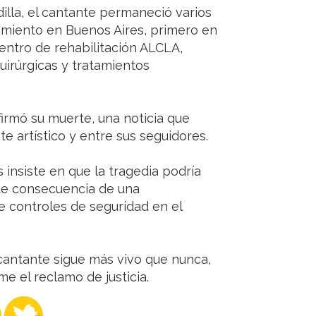
dilla, el cantante permaneció varios
amiento en Buenos Aires, primero en
centro de rehabilitación ALCLA,
uirúrgicas y tratamientos
irmó su muerte, una noticia que
 artístico y entre sus seguidores.
 insiste en que la tragedia podría
fue consecuencia de una
de controles de seguridad en el
 cantante sigue más vivo que nunca,
me el reclamo de justicia.