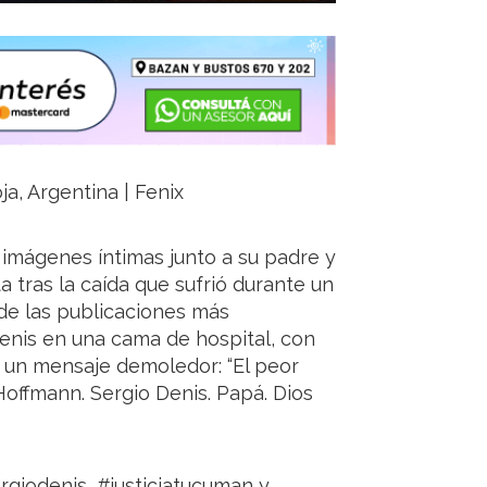
ja, Argentina | Fenix
 imágenes íntimas junto a su padre y
sta tras la caída que sufrió durante un
e las publicaciones más
enis en una cama de hospital, con
r un mensaje demoledor: “El peor
 Hoffmann. Sergio Denis. Papá. Dios
rgiodenis, #justiciatucuman y