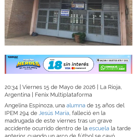
20:34 | Viernes 15 de Mayo de 2026 | La Rioja,
Argentina | Fenix Multiplataforma
Angelina Espinoza, una
alumna
de 15 años del
IPEM 294 de
Jesús María
, falleció en la
madrugada de este viernes tras un grave
accidente ocurrido dentro de la
escuela
la tarde
anterior, cuando un arco de fútbol se cayó