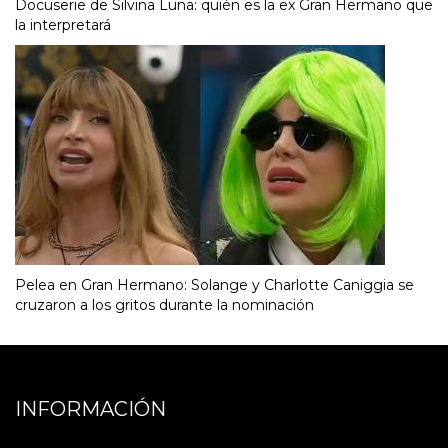
Docuserie de Silvina Luna: quién es la ex Gran Hermano que
la interpretará
Pelea en Gran Hermano: Solange y Charlotte Caniggia se
cruzaron a los gritos durante la nominación
INFORMACIÓN