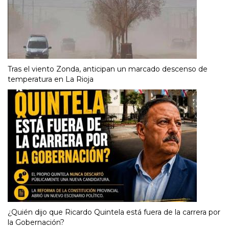
Tras el viento Zonda, anticipan un marcado descenso de
temperatura en La Rioja
¿Quién dijo que Ricardo Quintela está fuera de la carrera por
la Gobernación?