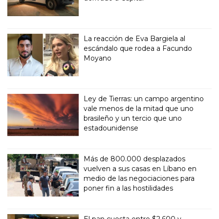
La reacción de Eva Bargiela al
escándalo que rodea a Facundo
Moyano
Ley de Tierras: un campo argentino
vale menos de la mitad que uno
brasileño y un tercio que uno
estadounidense
Más de 800.000 desplazados
vuelven a sus casas en Líbano en
medio de las negociaciones para
poner fin a las hostilidades
El pan cuesta entre $2.600 y