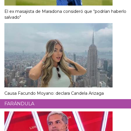
El ex masajista de Maradona consideró que “podrían haberlo
salvado"
Causa Facundo Moyano: declara Candela Arizaga
FARÁNDULA