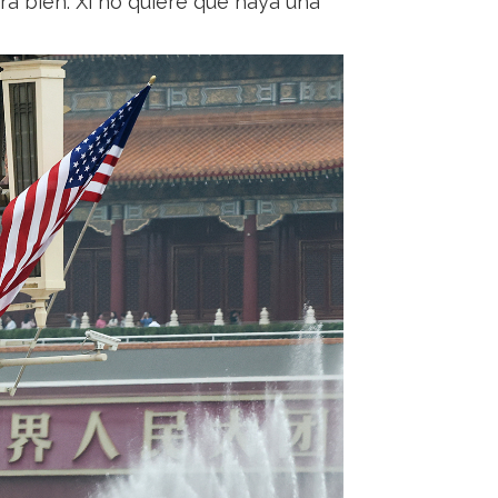
irá bien. Xi no quiere que haya una