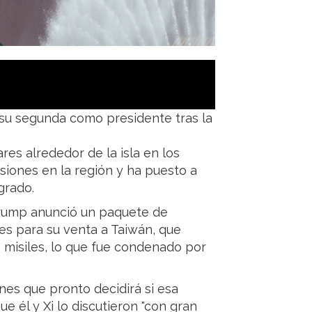
, su segunda como presidente tras la
res alrededor de la isla en los
siones en la región y ha puesto a
grado.
 Trump anunció un paquete de
s para su venta a Taiwán, que
 misiles, lo que fue condenado por
nes que pronto decidirá si esa
 él y Xi lo discutieron "con gran