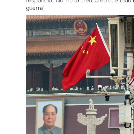
respondió: "No, no lo creo. Creo que todo 
guerra".