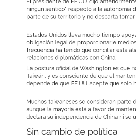
El presidente de EE.UU. dijo anteriormen
ningún sentido" respecto a la autonomía d
parte de su territorio y no descarta tomar 
Estados Unidos lleva mucho tiempo apoyan
obligación legal de proporcionarle medio
frecuencia ha tenido que conciliar esta a
relaciones diplomáticas con China.
La postura oficial de Washington es que 
Taiwán, y es consciente de que el manten
depende de que EE.UU. acepte que solo h
Muchos taiwaneses se consideran parte d
aunque la mayoría está a favor de mantene
declara su independencia de China ni se un
Sin cambio de política