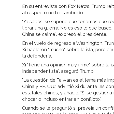
En su entrevista con Fox News, Trump reit
al respecto no ha cambiado.
"Ya sabes, se supone que tenemos que reco
librar una guerra. No es eso lo que busco
China se calme", expresó el presidente.
En el vuelo de regreso a Washington, Trump
Xi hablaron "mucho" sobre la isla, pero afi
la defendería.
Xi "tiene una opinión muy firme" sobre la 
independentista", aseguró Trump.
"La cuestión de Taiwán es el tema más imp
China y EE. UU.", advirtió Xi durante las 
estatales chinos, y añadió: "Si se gestiona
chocar o incluso entrar en conflicto".
Cuando se le preguntó si preveía un confl