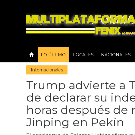
LO ÚLTIMO
LOCALES
NACIONALES
Internacionales
Trump advierte a 
de declarar su in
horas después de r
Jinping en Pekín