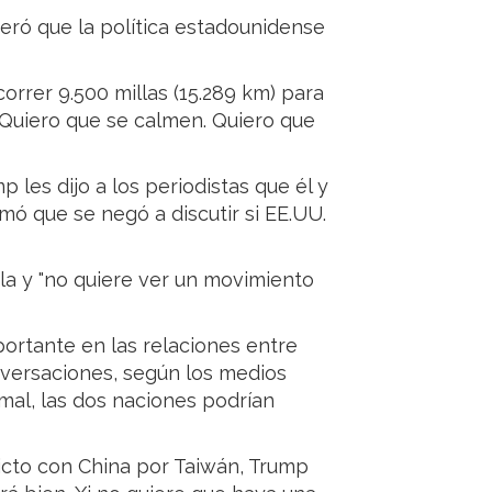
eró que la política estadounidense
rrer 9.500 millas (15.289 km) para
. Quiero que se calmen. Quiero que
 les dijo a los periodistas que él y
rmó que se negó a discutir si EE.UU.
isla y "no quiere ver un movimiento
ortante en las relaciones entre
conversaciones, según los medios
 mal, las dos naciones podrían
icto con China por Taiwán, Trump