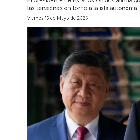
El presidente de Estados Unidos afirma qu
las tensiones en torno a la isla autónoma.
Viernes 15 de Mayo de 2026