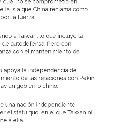
te que "no se comprometió en
e la isla que China reclama como
por la fuerza.
do a Taiwán, lo que incluye la
s de autodefensa. Pero con
lianza con el mantenimiento de
no apoya la independencia de
imiento de las relaciones con Pekín
ay un gobierno chino.
e una nación independiente,
r el statu quo, en el que Taiwán ni
e a ella.