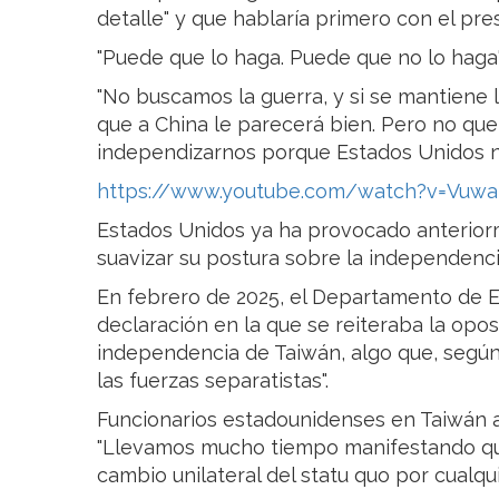
detalle" y que hablaría primero con el pre
"Puede que lo haga. Puede que no lo haga"
"No buscamos la guerra, y si se mantiene l
que a China le parecerá bien. Pero no que
independizarnos porque Estados Unidos no
https://www.youtube.com/watch?v=Vuw
Estados Unidos ya ha provocado anteriorm
suavizar su postura sobre la independenc
En febrero de 2025, el Departamento de E
declaración en la que se reiteraba la opo
independencia de Taiwán, algo que, según P
las fuerzas separatistas".
Funcionarios estadounidenses en Taiwán 
"Llevamos mucho tiempo manifestando qu
cambio unilateral del statu quo por cualqui