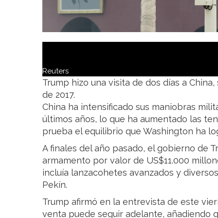
Reuters
Trump hizo una visita de dos días a China
de 2017.
China ha intensificado sus maniobras milita
últimos años, lo que ha aumentado las ten
prueba el equilibrio que Washington ha lo
A finales del año pasado, el gobierno de
armamento por valor de US$11.000 millone
incluía lanzacohetes avanzados y diversos
Pekín.
Trump afirmó en la entrevista de este vier
venta puede seguir adelante, añadiendo que